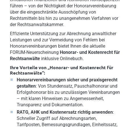
führen – von der Nichtigkeit der Honorarvereinbarung
über die eingeschränkte Ausschöpfung von
Rechtsmitteln bis hin zu unangenehmen Verfahren vor
der Rechtsanwaltskammer.
Effiziente Unterstützung zur Abrechnung anwaltlicher
Leistungen und zur Vermeidung von Fehlern bei
Honorarvereinbarungen bietet Ihnen die aktuelle
FORUM-Neuerscheinung
Honorar- und Kostenrecht für
Rechtsanwälte
inklusive Onlinebuch.
Ihre Vorteile von „Honorar- und Kostenrecht für
Rechtsanwälte“:
Honorarvereinbarungen sicher und praxisgerecht
gestalten
: Von Stundensatz, Pauschalhonorar und
Erfolgshonorar bis zu unzulässigen Vereinbarungen
– mit klaren Hinweisen zu Angemessenheit,
Transparenz und Dokumentation.
RATG, AHK und Kostenersatz richtig anwenden
:
Schneller Zugriff auf Abrechnungsarten,
Tarifposten, Bemessungsgrundlagen, Einheitssatz,