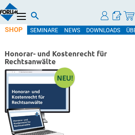
Menü
SHOP
SEMINARE
NEWS
DOWNLOADS
ÜB
Honorar- und Kostenrecht für
Rechtsanwälte