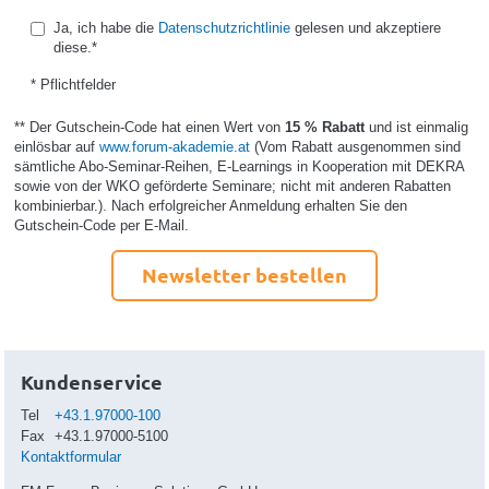
Ja, ich habe die
Datenschutzrichtlinie
gelesen und akzeptiere
diese.*
* Pflichtfelder
** Der Gutschein-Code hat einen Wert von
15 % Rabatt
und ist einmalig
einlösbar auf
www.forum-akademie.at
(Vom Rabatt ausgenommen sind
sämtliche Abo-Seminar-Reihen, E-Learnings in Kooperation mit DEKRA
sowie von der WKO geförderte Seminare; nicht mit anderen Rabatten
kombinierbar.). Nach erfolgreicher Anmeldung erhalten Sie den
Gutschein-Code per E-Mail.
Newsletter bestellen
Kundenservice
Tel
+43.1.97000-100
Fax
+43.1.97000-5100
Kontaktformular