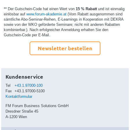
** Der Gutschein-Code hat einen Wert von
15 % Rabatt
und ist einmalig
einlösbar auf
www.forum-akademie.at
(Vom Rabatt ausgenommen sind
sämtliche Abo-Seminar-Reihen, E-Learnings in Kooperation mit DEKRA
sowie von der WKO geförderte Seminare; nicht mit anderen Rabatten
kombinierbar.). Nach erfolgreicher Anmeldung erhalten Sie den
Gutschein-Code per E-Mail.
Newsletter bestellen
Kundenservice
Tel
+43.1.97000-100
Fax
+43.1.97000-5100
Kontaktformular
FM Forum Business Solutions GmbH
Dresdner Straße 45
A-1200 Wien