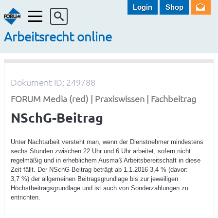
Login
Shop
Menü
Arbeitsrecht online
Dokument-ID: 249788
FORUM Media (red) | Praxiswissen | Fachbeitrag
NSchG-Beitrag
Unter Nachtarbeit versteht man, wenn der Dienstnehmer mindestens
sechs Stunden zwischen 22 Uhr und 6 Uhr arbeitet, sofern nicht
regelmäßig und in erheblichem Ausmaß Arbeitsbereitschaft in diese
Zeit fällt. Der NSchG-Beitrag beträgt ab 1.1.2016 3,4 % (davor:
3,7 %) der allgemeinen Beitragsgrundlage bis zur jeweiligen
Höchstbeitragsgrundlage und ist auch von Sonderzahlungen zu
entrichten.