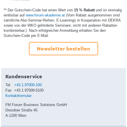
** Der Gutschein-Code hat einen Wert von
15 % Rabatt
und ist einmalig
einlösbar auf
www.forum-akademie.at
(Vom Rabatt ausgenommen sind
sämtliche Abo-Seminar-Reihen, E-Learnings in Kooperation mit DEKRA
sowie von der WKO geförderte Seminare; nicht mit anderen Rabatten
kombinierbar.). Nach erfolgreicher Anmeldung erhalten Sie den
Gutschein-Code per E-Mail.
Newsletter bestellen
Kundenservice
Tel
+43.1.97000-100
Fax
+43.1.97000-5100
Kontaktformular
FM Forum Business Solutions GmbH
Dresdner Straße 45
A-1200 Wien