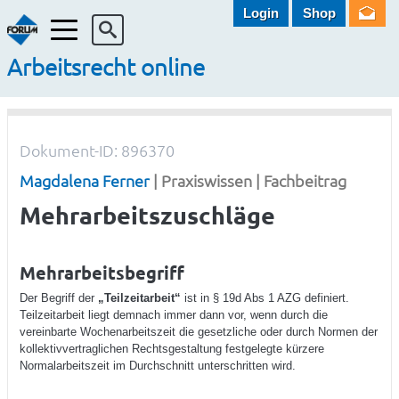
Login
Shop
Menü
Arbeitsrecht online
Dokument-ID: 896370
Magdalena Ferner
| Praxiswissen | Fachbeitrag
Mehrarbeitszuschläge
Mehrarbeitsbegriff
Der Begriff der
„Teilzeitarbeit“
ist in § 19d Abs 1 AZG definiert.
Teilzeitarbeit liegt demnach immer dann vor, wenn durch die
vereinbarte Wochenarbeitszeit die gesetzliche oder durch Normen der
kollektivvertraglichen Rechtsgestaltung festgelegte kürzere
Normalarbeitszeit im Durchschnitt unterschritten wird.