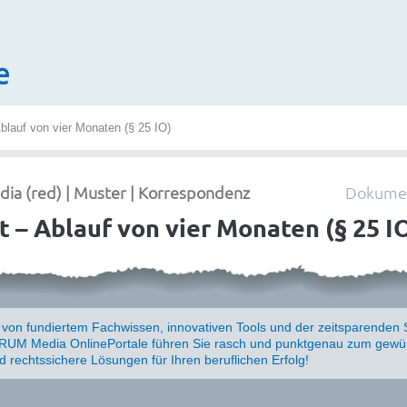
e
Ablauf von vier Monaten (§ 25 IO)
a (red) | Muster | Korrespondenz
Dokumen
t – Ablauf von vier Monaten (§ 25 I
e von fundiertem Fachwissen, innovativen Tools und der zeitsparenden 
UM Media OnlinePortale führen Sie rasch und punktgenau zum gewün
nd rechtssichere Lösungen für Ihren beruflichen Erfolg!