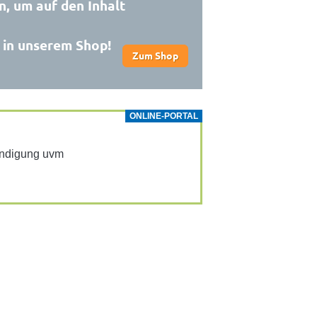
n, um auf den Inhalt
e in unserem Shop!
Zum Shop
ONLINE-PORTAL
Kündi­gung uvm