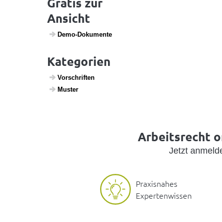
Gratis zur
Ansicht
Demo-Doku­mente
Kategorien
Vorschriften
Muster
Arbeitsrecht o
Jetzt anmel
Praxisnahes
Expertenwissen