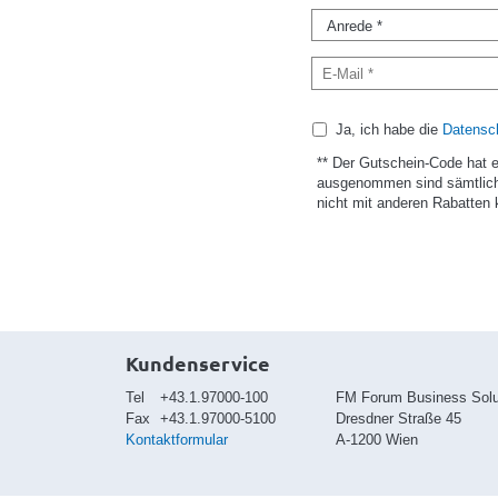
Ja, ich habe die
Datensch
** Der Gutschein-Code hat 
ausgenommen sind sämtlich
nicht mit anderen Rabatten 
Kundenservice
Tel
+43.1.97000-100
FM Forum Business Sol
Fax
+43.1.97000-5100
Dresdner Straße 45
Kontaktformular
A-1200 Wien