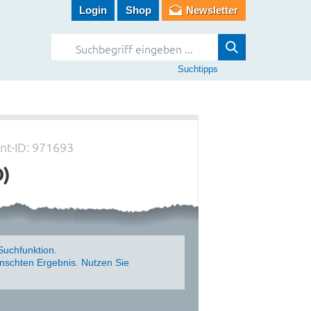
Login
Shop
Newsletter
Suchtipps
t-ID: 971693
O)
Suchfunktion.
schten Ergebnis. Nutzen Sie