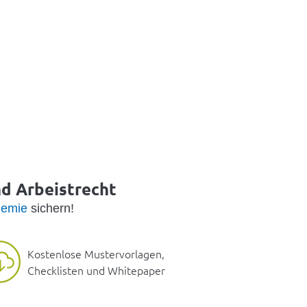
nd Arbeistrecht
emie
sichern!
Kostenlose Mustervorlagen,
Checklisten und Whitepaper