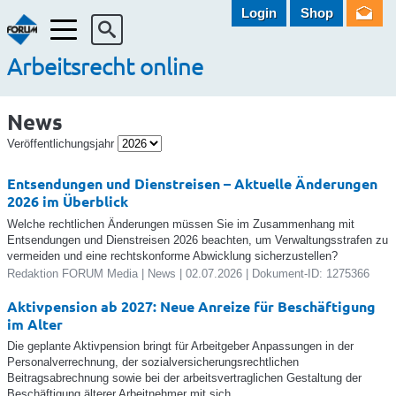
Login
Shop
Menü
Arbeitsrecht online
News
Veröffentlichungsjahr
Entsendungen und Dienstreisen – Aktuelle Änderungen
2026 im Überblick
Welche rechtlichen Änderungen müssen Sie im Zusammenhang mit
Entsendungen und Dienstreisen 2026 beachten, um Verwaltungsstrafen zu
vermeiden und eine rechtskonforme Abwicklung sicherzustellen?
Redaktion FORUM Media | News | 02.07.2026 | Dokument-ID: 1275366
Aktivpension ab 2027: Neue Anreize für Beschäftigung
im Alter
Die geplante Aktivpension bringt für Arbeitgeber Anpassungen in der
Personalverrechnung, der sozialversicherungsrechtlichen
Beitragsabrechnung sowie bei der arbeitsvertraglichen Gestaltung der
Beschäftigung älterer Arbeitnehmer mit sich.