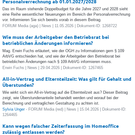
Personalverrechnung ab 01.01.2027/2028
Das im Raum stehende Doppelbudget für die Jahre 2027 und 2028 sieht
eine Reihe wesentlicher Neuerungen im Bereich der Personalverrechnung
vor. Informieren Sie sich bereits vorab in diesem Beitrag.
FORUM Media (aga) | News | 11.05.2026 | Dokument-ID: 1268722
Wie muss der Arbeitgeber den Betriebsrat bei
betrieblichen Änderungen informieren?
Mag. Erwin Fuchs erläutert, wie der OGH zu Informationen gem § 109
ArbVG entschieden hat, und wie der Arbeitgeber den Betriebsrat bei
betrieblichen Änderungen nach § 109 ArbVG informieren muss.
Erwin Fuchs | News | 29.04.2026 | Dokument-ID: 1267465
All-in-Vertrag und Elternteilzeit: Was gilt für Gehalt und
Überstunden?
Wie wirkt sich ein All-in-Vertrag auf die Elternteilzeit aus? Dieser Beitrag
zeigt, wie Überstundenanteile behandelt werden und worauf bei der
Berechnung und vertraglichen Gestaltung zu achten ist.
Sylvia Unger
- FORUM Media (red) | News | 15.04.2026 | Dokument-ID:
1264465
Kann wegen falscher Zeiterfassung im Homeoffice
zulässig entlassen werden?