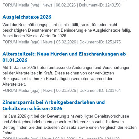
FORUM Media (rwa) | News | 08.02.2026 | Dokument-ID: 1243150
Ausgleichstaxe 2026
Wird die Beschäftigungspflicht nicht erfüllt, so ist für jeden nicht
beschäftigten Dienstnehmer mit Behinderung eine Ausgleichstaxe fällig.
Anbei finden Sie die Werte für 2026.
FORUM Media (aga) | News | 05.02.2026 | Dokument-ID: 1251475
Altersteilzeit: Neue Hürden und Einschränkungen ab
01.01.2026
Mit 1. Jänner 2026 traten umfassende Änderungen und Verschärfungen
bei der Altersteilzeit in Kraft. Diese reichen von der verkürzten
Bezugsdauer bis hin zu Beschäftigungsverboten während der
Altersteilzeit.
FORUM Media (aga) | News | 06.01.2026 | Dokument-ID: 1201764
Zinsersparnis bei Arbeitgeberdarlehen und
Gehaltsvorschüssen 2026
Im Jahr 2026 gilt bei der Bewertung zinsverbilligter Gehaltsvorschüsse
und Arbeitgeberdarlehen ein gesenkter Referenzzinssatz. In diesem
Beitrag finden Sie den aktuellen Zinssatz sowie einen Vergleich der letzten
Jahre.