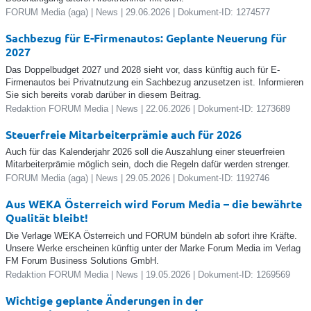
FORUM Media (aga) | News | 29.06.2026 | Dokument-ID: 1274577
Sachbezug für E-Firmenautos: Geplante Neuerung für
2027
Das Doppelbudget 2027 und 2028 sieht vor, dass künftig auch für E-
Firmenautos bei Privatnutzung ein Sachbezug anzusetzen ist. Informieren
Sie sich bereits vorab darüber in diesem Beitrag.
Redaktion FORUM Media | News | 22.06.2026 | Dokument-ID: 1273689
Steuerfreie Mitarbeiterprämie auch für 2026
Auch für das Kalenderjahr 2026 soll die Auszahlung einer steuerfreien
Mitarbeiterprämie möglich sein, doch die Regeln dafür werden strenger.
FORUM Media (aga) | News | 29.05.2026 | Dokument-ID: 1192746
Aus WEKA Österreich wird Forum Media – die bewährte
Qualität bleibt!
Die Verlage WEKA Österreich und FORUM bündeln ab sofort ihre Kräfte.
Unsere Werke erscheinen künftig unter der Marke Forum Media im Verlag
FM Forum Business Solutions GmbH.
Redaktion FORUM Media | News | 19.05.2026 | Dokument-ID: 1269569
Wichtige geplante Änderungen in der