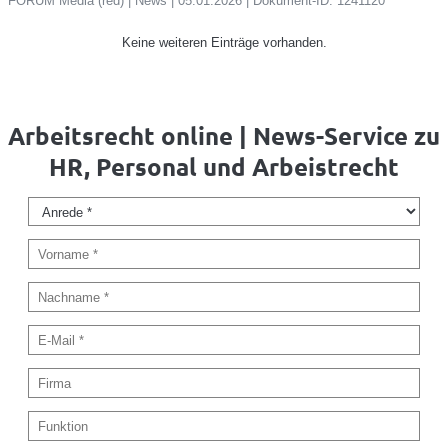
FORUM Media (red) | News | 05.01.2026 | Dokument-ID: 1241120
Keine weiteren Einträge vorhanden.
Arbeitsrecht online | News-Service zu
HR, Personal und Arbeistrecht