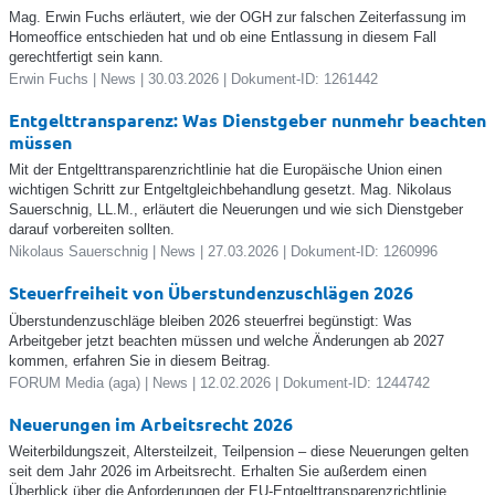
Mag. Erwin Fuchs erläutert, wie der OGH zur falschen Zeiterfassung im
Homeoffice entschieden hat und ob eine Entlassung in diesem Fall
gerechtfertigt sein kann.
Erwin Fuchs | News | 30.03.2026 | Dokument-ID: 1261442
Entgelttransparenz: Was Dienstgeber nunmehr beachten
müssen
Mit der Entgelttransparenzrichtlinie hat die Europäische Union einen
wichtigen Schritt zur Entgeltgleichbehandlung gesetzt. Mag. Nikolaus
Sauerschnig, LL.M., erläutert die Neuerungen und wie sich Dienstgeber
darauf vorbereiten sollten.
Nikolaus Sauerschnig | News | 27.03.2026 | Dokument-ID: 1260996
Steuerfreiheit von Überstundenzuschlägen 2026
Überstundenzuschläge bleiben 2026 steuerfrei begünstigt: Was
Arbeitgeber jetzt beachten müssen und welche Änderungen ab 2027
kommen, erfahren Sie in diesem Beitrag.
FORUM Media (aga) | News | 12.02.2026 | Dokument-ID: 1244742
Neuerungen im Arbeitsrecht 2026
Weiterbildungszeit, Altersteilzeit, Teilpension – diese Neuerungen gelten
seit dem Jahr 2026 im Arbeitsrecht. Erhalten Sie außerdem einen
Überblick über die Anforderungen der EU-Entgelttransparenzrichtlinie.