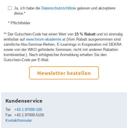
Ja, ich habe die
Datenschutzrichtlinie
gelesen und akzeptiere
diese.*
* Pflichtfelder
** Der Gutschein-Code hat einen Wert von
15 % Rabatt
und ist einmalig
einlösbar auf
www.forum-akademie.at
(Vom Rabatt ausgenommen sind
sämtliche Abo-Seminar-Reihen, E-Learnings in Kooperation mit DEKRA
sowie von der WKO geförderte Seminare; nicht mit anderen Rabatten
kombinierbar.). Nach erfolgreicher Anmeldung erhalten Sie den
Gutschein-Code per E-Mail.
Newsletter bestellen
Kundenservice
Tel
+43.1.97000-100
Fax
+43.1.97000-5100
Kontaktformular