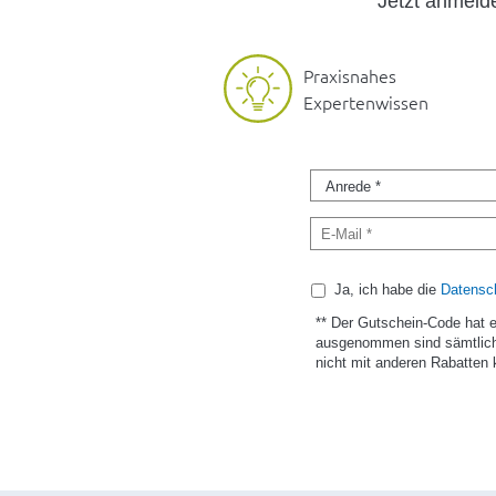
Jetzt anmel
Praxisnahes
Expertenwissen
Ja, ich habe die
Datensch
** Der Gutschein-Code hat 
ausgenommen sind sämtlich
nicht mit anderen Rabatten 