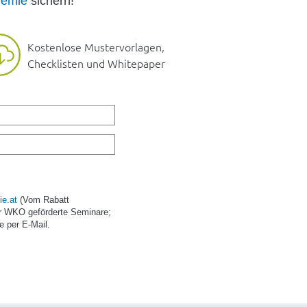
emie
sichern!
Kostenlose Mustervorlagen,
Checklisten und Whitepaper
e.at
(Vom Rabatt
r WKO geförderte Seminare;
e per E-Mail.