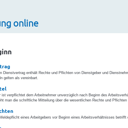
ng online
ginn
trag
hen Dienstvertrag enthält Rechte und Pflichten von Dienstgeber und Dienstnehm
n gelten als vereinbart.
tel
r ist verpflichtet dem Arbeitnehmer unverzüglich nach Beginn des Arbeitsverh
eht man die schriftliche Mitteilung über die wesentlichen Rechte und Pflichte
chten
 Meldepflicht eines Arbeitgebers vor Beginn eines Arbeitsverhältnisses betriff
o