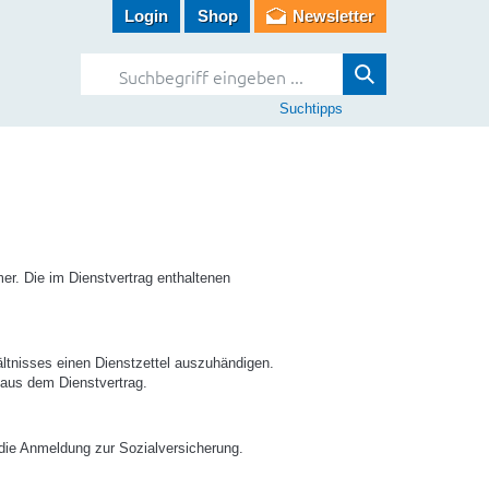
Login
Shop
Newsletter
Suchtipps
er. Die im Dienstvertrag enthaltenen
ältnisses einen Dienstzettel auszuhändigen.
n aus dem Dienstvertrag.
t die Anmeldung zur Sozialversicherung.