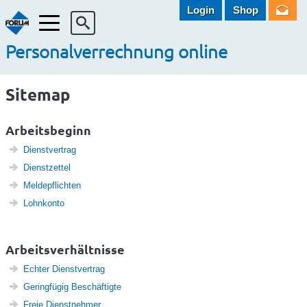
Login
Shop
Menü
Personalverrechnung online
Sitemap
Arbeitsbeginn
Dienstvertrag
Dienstzettel
Meldepflichten
Lohnkonto
Arbeitsverhältnisse
Echter Dienstvertrag
Geringfügig Beschäftigte
Freie Dienstnehmer