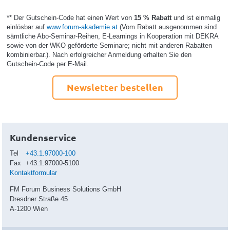
** Der Gutschein-Code hat einen Wert von
15 % Rabatt
und ist einmalig
einlösbar auf
www.forum-akademie.at
(Vom Rabatt ausgenommen sind
sämtliche Abo-Seminar-Reihen, E-Learnings in Kooperation mit DEKRA
sowie von der WKO geförderte Seminare; nicht mit anderen Rabatten
kombinierbar.). Nach erfolgreicher Anmeldung erhalten Sie den
Gutschein-Code per E-Mail.
Newsletter bestellen
Kundenservice
Tel
+43.1.97000-100
Fax
+43.1.97000-5100
Kontaktformular
FM Forum Business Solutions GmbH
Dresdner Straße 45
A-1200 Wien