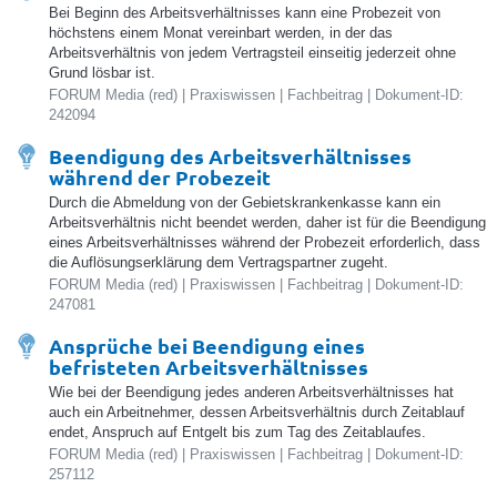
Bei Beginn des Arbeitsverhältnisses kann eine Probezeit von
höchstens einem Monat vereinbart werden, in der das
Arbeitsverhältnis von jedem Vertragsteil einseitig jederzeit ohne
Grund lösbar ist.
FORUM Media (red) | Praxiswissen | Fachbeitrag | Dokument-ID:
242094
Beendigung des Arbeitsverhältnisses
während der Probezeit
Durch die Abmeldung von der Gebietskrankenkasse kann ein
Arbeitsverhältnis nicht beendet werden, daher ist für die Beendigung
eines Arbeitsverhältnisses während der Probezeit erforderlich, dass
die Auflösungserklärung dem Vertragspartner zugeht.
FORUM Media (red) | Praxiswissen | Fachbeitrag | Dokument-ID:
247081
Ansprüche bei Beendigung eines
befristeten Arbeitsverhältnisses
Wie bei der Beendigung jedes anderen Arbeitsverhältnisses hat
auch ein Arbeitnehmer, dessen Arbeitsverhältnis durch Zeitablauf
endet, Anspruch auf Entgelt bis zum Tag des Zeitablaufes.
FORUM Media (red) | Praxiswissen | Fachbeitrag | Dokument-ID:
257112