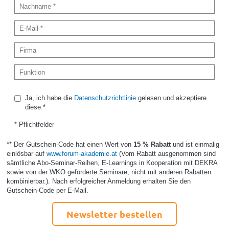
Ja, ich habe die
Datenschutzrichtlinie
gelesen und akzeptiere
diese.*
* Pflichtfelder
** Der Gutschein-Code hat einen Wert von
15 % Rabatt
und ist einmalig
einlösbar auf
www.forum-akademie.at
(Vom Rabatt ausgenommen sind
sämtliche Abo-Seminar-Reihen, E-Learnings in Kooperation mit DEKRA
sowie von der WKO geförderte Seminare; nicht mit anderen Rabatten
kombinierbar.). Nach erfolgreicher Anmeldung erhalten Sie den
Gutschein-Code per E-Mail.
Newsletter bestellen