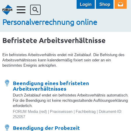
Login
Shop
Menü
Personalverrechnung online
Befristete Arbeitsverhältnisse
Ein befristetes Arbeitsverhältnis endet mit Zeitablauf. Die Befristung des
Arbeitsverhältnisses kann kalendermäßig fixiert sein oder an ein
bestimmtes Ereignis anknüpfen.
Beendigung eines befristeten
Arbeitsverhältnisses
Durch Zeitablauf endet ein befristetes Arbeitsverhältnis automatisch.
Für die Beendigung ist keine rechtsgestaltende Auflösungserklärung
erforderlich.
FORUM Media (red) | Praxiswissen | Fachbeitrag | Dokument-ID:
252057
Beendigung der Probezeit