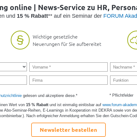
g online | News-Service zu HR, Person
den und
15 % Rabatt
** auf ein Seminar der
FORUM Akad
Wichtige gesetzliche
Neuerungen für Sie aufbereitet
* Pflichtfelder
utzrichtlinie
gelesen und akzeptiere diese.*
einen Wert von
15 % Rabatt
und ist einmalig einlösbar auf
www.forum-akademi
e Abo-Seminar-Reihen, E-Learnings in Kooperation mit DEKRA sowie von de
kombinierbar.). Nach erfolgreicher Anmeldung erhalten Sie den Gutschein-Cod
Newsletter bestellen