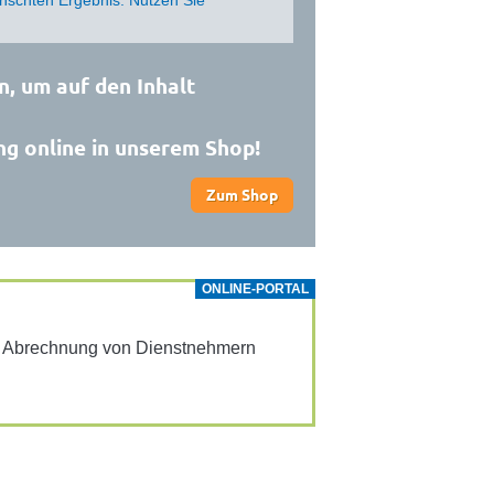
n, um auf den Inhalt
ng online in unserem Shop!
Zum Shop
ONLINE-PORTAL
ur Abrech­nung von Dienst­neh­mern