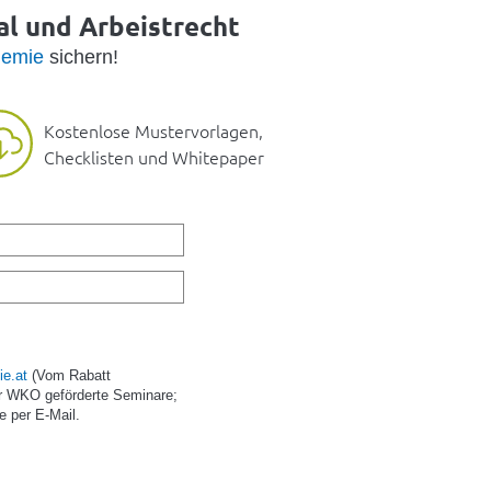
al und Arbeistrecht
emie
sichern!
Kostenlose Mustervorlagen,
Checklisten und Whitepaper
e.at
(Vom Rabatt
r WKO geförderte Seminare;
e per E-Mail.