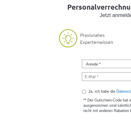
Personalverrechnun
Jetzt anmel
Praxisnahes
Expertenwissen
Ja, ich habe die
Datensch
** Der Gutschein-Code hat 
ausgenommen sind sämtlich
nicht mit anderen Rabatten 