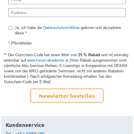
Ja, ich habe die
Datenschutzrichtlinie
gelesen und akzeptiere
diese.*
* Pflichtfelder
** Der Gutschein-Code hat einen Wert von
15 % Rabatt
und ist einmalig
einlösbar auf
www.forum-akademie.at
(Vom Rabatt ausgenommen sind
sämtliche Abo-Seminar-Reihen, E-Learnings in Kooperation mit DEKRA
sowie von der WKO geförderte Seminare; nicht mit anderen Rabatten
kombinierbar.). Nach erfolgreicher Anmeldung erhalten Sie den
Gutschein-Code per E-Mail.
Newsletter bestellen
Kundenservice
Tel
+43.1.97000-100