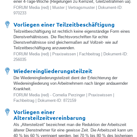
einer 4-Tage-Woche (Regelungen zu Kernzeit, Gleitzeitrahmen ua).
FORUM Media (red) | Muster | Vertragsmuster | Dokument-ID:
970233
Vorliegen einer Teilzeitbeschäftigung
Teilzeitbeschäftigung ist rechtlich keine eigenständige Form eines
Dienstverhältnisses. Die Rechtsvorschriften für echte
Dienstverhältnisse sind gleichermaßen auf Vollzeit- wie auf
Teilzeitbeschäftigung anzuwenden.
FORUM Media (red) | Praxiswissen | Fachbeitrag | Dokument-ID:
256035
Wiedereingliederungsteilzeit
Die Wiedereingliederungsteilzeit dient der Erleichterung der
Wiedereingliederung von Arbeitnehmern nach länger andauernder
Krankheit.
FORUM Media (red) - Cornelia Perzinger | Praxiswissen |
Fachbeitrag | Dokument-ID: 872159
Vorliegen einer
Altersteilzeitvereinbarung
Als „Altersteilzeit“ bezeichnet man die Reduktion der Arbeitszeit
älterer Dienstnehmer für eine gewisse Zeit. Die Arbeitszeit kann um
40 % bis 60 % verringert werden, bei 70 % bis 80 % des bisherigen