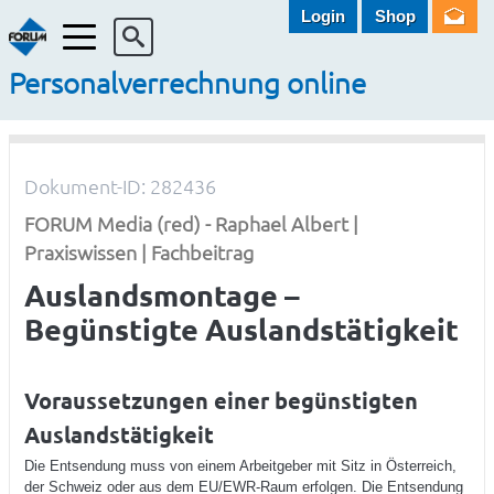
Login
Shop
Menü
Personalverrechnung online
Dokument-ID: 282436
FORUM Media (red) - Raphael Albert |
Praxiswissen | Fachbeitrag
Auslandsmontage –
Begünstigte Auslandstätigkeit
Voraussetzungen einer begünstigten
Auslandstätigkeit
Die Entsendung muss von einem Arbeitgeber mit Sitz in Österreich,
der Schweiz oder aus dem EU/EWR-Raum erfolgen. Die Entsendung