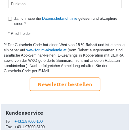
Ja, ich habe die
Datenschutzrichtlinie
gelesen und akzeptiere
diese.*
* Pflichtfelder
** Der Gutschein-Code hat einen Wert von
15 % Rabatt
und ist einmalig
einlösbar auf
www.forum-akademie.at
(Vom Rabatt ausgenommen sind
sämtliche Abo-Seminar-Reihen, E-Learnings in Kooperation mit DEKRA
sowie von der WKO geförderte Seminare; nicht mit anderen Rabatten
kombinierbar.). Nach erfolgreicher Anmeldung erhalten Sie den
Gutschein-Code per E-Mail.
Newsletter bestellen
Kundenservice
Tel
+43.1.97000-100
Fax
+43.1.97000-5100