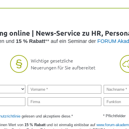
g online | News-Service zu HR, Person
den und
15 % Rabatt
** auf ein Seminar der
FORUM Akad
Wichtige gesetzliche
Neuerungen für Sie aufbereitet
* Pflichtfelder
utzrichtlinie
gelesen und akzeptiere diese.*
einen Wert von
15 % Rabatt
und ist einmalig einlösbar auf
www.forum-akademi