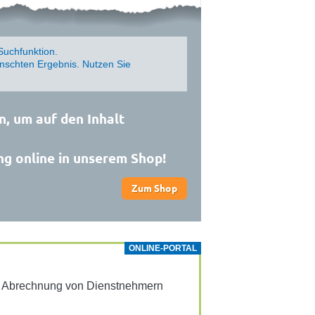
Suchfunktion.
schten Ergebnis. Nutzen Sie
n, um auf den Inhalt
ng online in unserem Shop!
Zum Shop
ONLINE-PORTAL
ur Abrech­nung von Dienst­neh­mern