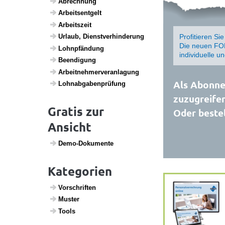
Abrech­nung
Arbeits­ent­gelt
Arbeits­zeit
Profitieren Si
Urlaub, Dienst­ver­hin­de­rung
Die neuen FOR
Lohn­pfän­dung
individuelle u
Been­di­gung
Arbeit­neh­mer­ver­an­la­gung
Als Abonnen
Lohn­ab­ga­ben­prü­fung
zuzugreifen
Gratis zur
Oder bestel
Ansicht
Demo-Doku­mente
Kategorien
Vorschriften
Muster
Tools