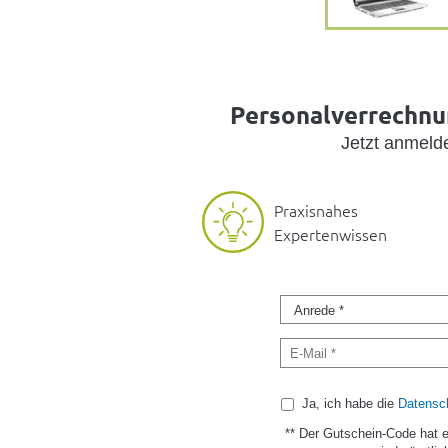
Personalverrechnun
Jetzt anmel
Praxisnahes
Expertenwissen
Ja, ich habe die
Datensch
** Der Gutschein-Code hat 