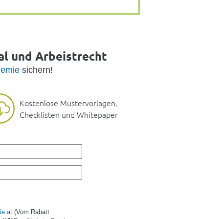
al und Arbeistrecht
emie
sichern!
Kostenlose Mustervorlagen,
Checklisten und Whitepaper
e.at
(Vom Rabatt