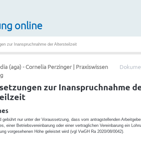
ng online
en zur Inanspruchnahme der Altersteilzeit
 (aga) - Cornelia Perzinger | Praxiswissen
Dokumen
ag
setzungen zur Inanspruchnahme d
eilzeit
nes
eld gebührt nur unter der Voraussetzung, dass vom antragstellenden Arbeitgebe
es, einer Betriebsvereinbarung oder einer vertraglichen Vereinbarung ein Lohna
ung vorgesehenen Höhe geleistet wird (vgl VwGH Ra 2020/08/0042).