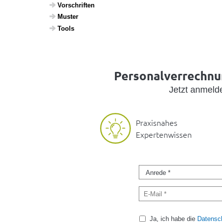
Vorschriften
Muster
Tools
Personalverrechnun
Jetzt anmel
Praxisnahes
Expertenwissen
Ja, ich habe die
Datensch