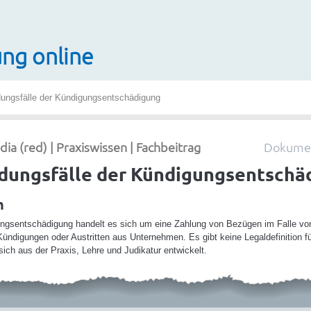
ng online
ngsfälle der Kündigungsentschädigung
 (red) | Praxiswissen | Fachbeitrag
Dokumen
ungsfälle der Kündigungsentschä
n
ngsentschädigung handelt es sich um eine Zahlung von Bezügen im Falle von
Kündigungen oder Austritten aus Unternehmen. Es gibt keine Legaldefinition fü
sich aus der Praxis, Lehre und Judikatur entwickelt.