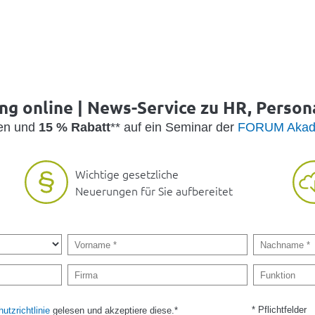
g online | News-Service zu HR, Person
den und
15 % Rabatt
** auf ein Seminar der
FORUM Akad
Wichtige gesetzliche
Neuerungen für Sie aufbereitet
* Pflichtfelder
utzrichtlinie
gelesen und akzeptiere diese.*