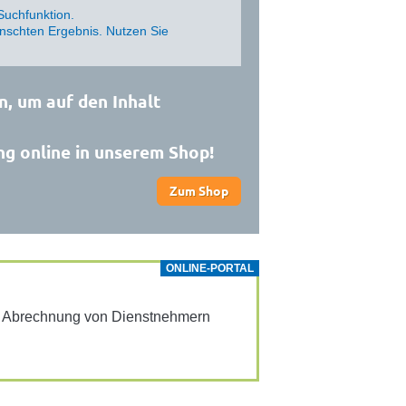
Suchfunktion.
schten Ergebnis. Nutzen Sie
n, um auf den Inhalt
ng online in unserem Shop!
Zum Shop
ONLINE-PORTAL
ur Abrech­nung von Dienst­neh­mern