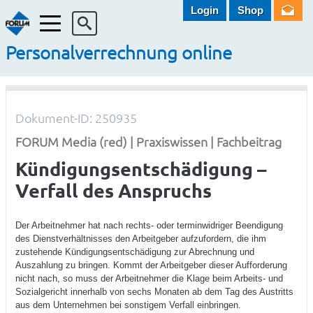
Login
Shop
Menü
Personalverrechnung online
Dokument-ID: 250935
FORUM Media (red) | Praxiswissen | Fachbeitrag
Kündigungsentschädigung –
Verfall des Anspruchs
Der Arbeitnehmer hat nach rechts- oder terminwidriger Beendigung
des Dienstverhältnisses den Arbeitgeber aufzufordern, die ihm
zustehende Kündigungsentschädigung zur Abrechnung und
Auszahlung zu bringen. Kommt der Arbeitgeber dieser Aufforderung
nicht nach, so muss der Arbeitnehmer die Klage beim Arbeits- und
Sozialgericht innerhalb von sechs Monaten ab dem Tag des Austritts
aus dem Unternehmen bei sonstigem Verfall einbringen.