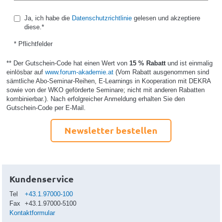
Ja, ich habe die
Datenschutzrichtlinie
gelesen und akzeptiere
diese.*
* Pflichtfelder
** Der Gutschein-Code hat einen Wert von
15 % Rabatt
und ist einmalig
einlösbar auf
www.forum-akademie.at
(Vom Rabatt ausgenommen sind
sämtliche Abo-Seminar-Reihen, E-Learnings in Kooperation mit DEKRA
sowie von der WKO geförderte Seminare; nicht mit anderen Rabatten
kombinierbar.). Nach erfolgreicher Anmeldung erhalten Sie den
Gutschein-Code per E-Mail.
Newsletter bestellen
Kundenservice
Tel
+43.1.97000-100
Fax
+43.1.97000-5100
Kontaktformular