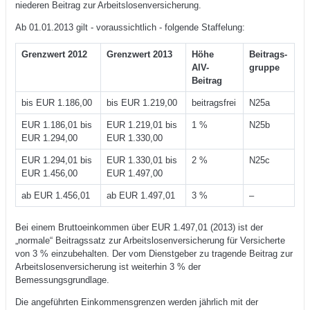
niederen Beitrag zur Arbeitslosenversicherung.
Ab 01.01.2013 gilt - voraussichtlich - folgende Staffelung:
Grenzwert 2012
Grenzwert 2013
Höhe
Beitrags-
AlV-
gruppe
Beitrag
bis EUR 1.186,00
bis EUR 1.219,00
beitragsfrei
N25a
EUR 1.186,01 bis
EUR 1.219,01 bis
1 %
N25b
EUR 1.294,00
EUR 1.330,00
EUR 1.294,01 bis
EUR 1.330,01 bis
2 %
N25c
EUR 1.456,00
EUR 1.497,00
ab EUR 1.456,01
ab EUR 1.497,01
3 %
–
Bei einem Bruttoeinkommen über EUR 1.497,01 (2013) ist der
„normale“ Beitragssatz zur Arbeitslosenversicherung für Versicherte
von 3 % einzubehalten. Der vom Dienstgeber zu tragende Beitrag zur
Arbeitslosenversicherung ist weiterhin 3 % der
Bemessungsgrundlage.
Die angeführten Einkommensgrenzen werden jährlich mit der