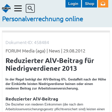
Login
Shop
Menü
Personalverrechnung online
Dokument-ID: 458484
FORUM Media (aga) | News | 29.08.2012
Reduzierter AlV-Beitrag für
Niedrigverdiener 2013
In der Regel beträgt der AlV-Beitrag 6%. Gestaffelt nach der Höhe
der Einkünfte leisten Niedrigverdiener keinen oder einen
niederen Beitrag zur Arbeitslosenversicherung.
Reduzierter AlV-Beitrag
Die Bezieher von niederen Einkommen (die nach dem
Arbeitslosenversicherungsgesetz pflichtversichert sind) leisten einen