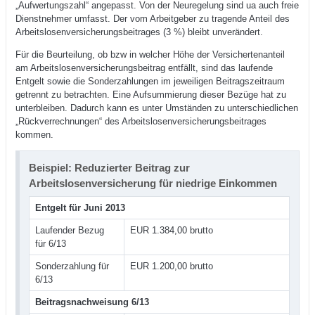
„Aufwertungszahl“ angepasst. Von der Neuregelung sind ua auch freie
Dienstnehmer umfasst. Der vom Arbeitgeber zu tragende Anteil des
Arbeitslosenversicherungsbeitrages (3 %) bleibt unverändert.
Für die Beurteilung, ob bzw in welcher Höhe der Versichertenanteil
am Arbeitslosenversicherungsbeitrag entfällt, sind das laufende
Entgelt sowie die Sonderzahlungen im jeweiligen Beitragszeitraum
getrennt zu betrachten. Eine Aufsummierung dieser Bezüge hat zu
unterbleiben. Dadurch kann es unter Umständen zu unterschiedlichen
„Rückverrechnungen“ des Arbeitslosenversicherungsbeitrages
kommen.
Beispiel: Reduzierter Beitrag zur
Arbeitslosenversicherung für niedrige Einkommen
Entgelt für Juni 2013
Laufender Bezug
EUR 1.384,00 brutto
für 6/13
Sonderzahlung für
EUR 1.200,00 brutto
6/13
Beitragsnachweisung 6/13