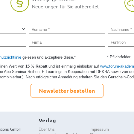
Neuerungen für Sie aufbereitet
* Pflichtfelder
utzrichtlinie
gelesen und akzeptiere diese.*
einen Wert von
15 % Rabatt
und ist einmalig einlösbar auf
www.forum-akademi
e Abo-Seminar-Reihen, E-Learnings in Kooperation mit DEKRA sowie von de
kombinierbar.). Nach erfolgreicher Anmeldung erhalten Sie den Gutschein-Cod
Newsletter bestellen
Verlag
utions GmbH
Über Uns
Impressum