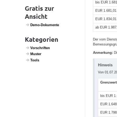
bis EUR 1.681
Gratis zur
EUR 1.681,01
Ansicht
EUR 1.834,01
Demo-Doku­mente
ab EUR 1.987
Kategorien
Der vom Dienstg
Bemessungsgru
Vorschriften
Anmerkung:
Di
Muster
Tools
Hinweis
Von 01.07.20
Grenzwert
bis EUR 1.
EUR 1.648
EUR 1.798