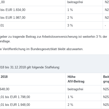
,00
beitragsfrei
N2
 bis EUR 1.834,00
1 %
N2
 bis EUR 1.987,00
2 %
N2
,01
3 %
-
eber zu tragende Beitrag zur Arbeitslosenversicherung ist weiterhin 3 % der
ndlage.
e Veröffentlichung im Bundesgesetzblatt bleibt abzuwarten.
18 bis 31.12.2018 gilt folgende Staffelung:
 2018
Höhe
Bei
AlV-Beitrag
gru
648,00
beitragsfrei
N25
,01 bis EUR 1.798,00
1 %
N25
,01 bis EUR 1.948,00
2 %
N25