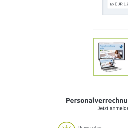
ab EUR 1.
Personalverrechnun
Jetzt anmel
Praxisnahes