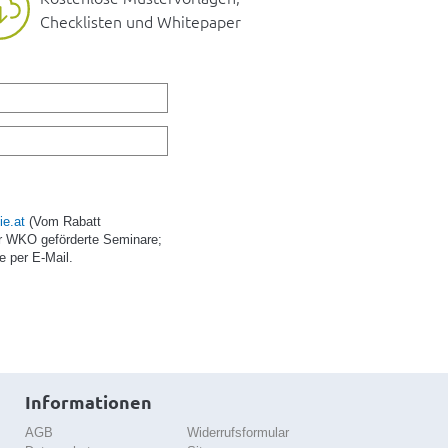
Checklisten und Whitepaper
e.at
(Vom Rabatt
r WKO geförderte Seminare;
e per E-Mail.
Informationen
AGB
Widerrufsformular