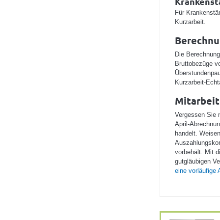
Krankenst
Für Krankenstän
Kurzarbeit.
Berechnu
Die Berechnung
Bruttobezüge vo
Überstundenpaus
Kurzarbeit-Echt
Mitarbeit
Vergessen Sie ni
April-Abrechnun
handelt. Weisen
Auszahlungskor
vorbehält. Mit 
gutgläubigen Ve
eine vorläufige