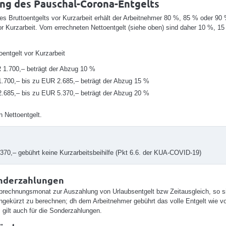
ng des Pauschal-Corona-Entgelts
s Bruttoentgelts vor Kurzarbeit erhält der Arbeitnehmer 80 %, 85 % oder 90
or Kurzarbeit. Vom errechneten Nettoentgelt (siehe oben) sind daher 10 %, 1
oentgelt vor Kurzarbeit
 1.700,– beträgt der Abzug 10 %
.700,– bis zu EUR 2.685,– beträgt der Abzug 15 %
.685,– bis zu EUR 5.370,– beträgt der Abzug 20 %
 Nettoentgelt.
70,– gebührt keine Kurzarbeitsbeihilfe (Pkt 6.6. der KUA-COVID-19)
onderzahlungen
rechnungsmonat zur Auszahlung von Urlaubsentgelt bzw Zeitausgleich, so s
ungekürzt zu berechnen; dh dem Arbeitnehmer gebührt das volle Entgelt wie vo
s gilt auch für die Sonderzahlungen.