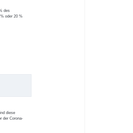
 % des
5 % oder 20 %
ind diese
r der Corona-