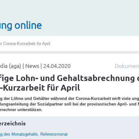
ng online
 Corona-Kurzarbeit für April
a (aga) | News | 24.04.2020
Dokument
fige Lohn- und Gehaltsabrechnung 
Kurzarbeit für April
 der Löhne und Gehälter während der Corona-Kurzarbeit wirft viele ung
lungsanleitung der Sozialpartner soll bei der provisorischen April- un
rrechner unterstützen.
erzeichnis
ng des Monatsgehalts, Referenzmonat