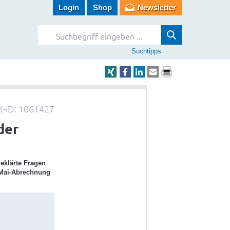
Login
Shop
Newsletter
Suchtipps
-ID: 1061427
der
eklärte Fragen
d Mai-Abrechnung