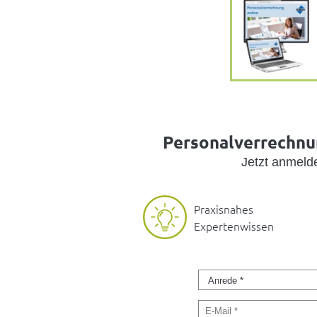
Personalverrechnun
Jetzt anmel
Praxisnahes
Expertenwissen