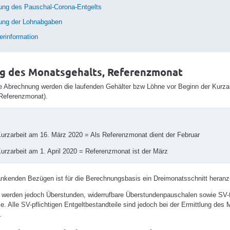
ung des Pauschal-Corona-Entgelts
ung der Lohnabgaben
terinformation
ng des Monatsgehalts, Referenzmonat
ie Abrechnung werden die laufenden Gehälter bzw Löhne vor Beginn der Kurzar
Referenzmonat).
urzarbeit am 16. März 2020 = Als Referenzmonat dient der Februar
urzarbeit am 1. April 2020 = Referenzmonat ist der März
nkenden Bezügen ist für die Berechnungsbasis ein Dreimonatsschnitt heranz
werden jedoch Überstunden, widerrufbare Überstundenpauschalen sowie SV-f
. Alle SV-pflichtigen Entgeltbestandteile sind jedoch bei der Ermittlung des
.