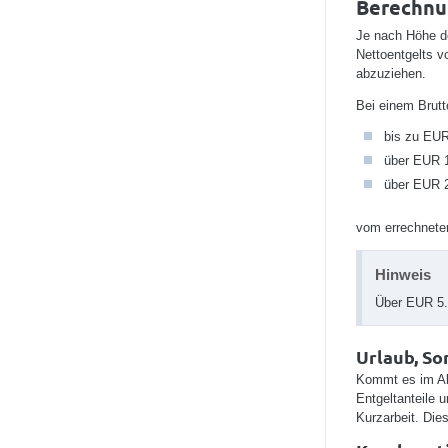
Berechnu
Je nach Höhe de
Nettoentgelts v
abzuziehen.
Bei einem Brutt
bis zu EUR
über EUR 1
über EUR 2
vom errechneten
Hinweis
Über EUR 5.3
Urlaub, S
Kommt es im Ab
Entgeltanteile 
Kurzarbeit. Die