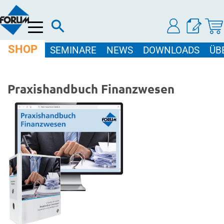
Menü
SHOP
SEMINARE
NEWS
DOWNLOADS
ÜB
Praxishandbuch Finanzwesen