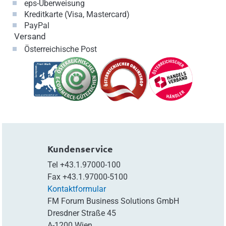
eps-Überweisung
Kreditkarte (Visa, Mastercard)
PayPal
Versand
Österreichische Post
Kundenservice
Tel
+43.1.97000-100
Fax
+43.1.97000-5100
Kontaktformular
FM Forum Business Solutions GmbH
Dresdner Straße 45
A-1200 Wien