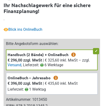
Ihr Nachschlagewerk für eine sichere
Finanzplanung!
.
Blick ins OnlineBuch
Bitte Angebotsform auswählen:
Handbuch (2 Bände) + OnlineBuch
i
€ 296,00 zzgl. MwSt
| € 325,60 inkl. MwSt – zzgl.
Versand
, Lieferzeit:
6 Werktage
OnlineBuch – Jahresabo
i
€ 396,00 zzgl. MwSt
| € 435,60 inkl. MwSt
Lieferzeit:
1 Werktag
Artikelnummer: 1013450
ISBN: 978-3-7018-1345-2