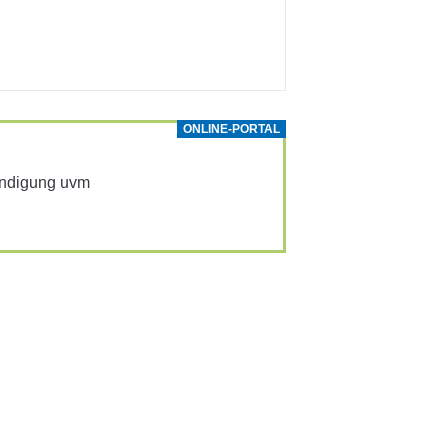
ONLINE-PORTAL
Kündi­gung uvm