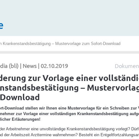
e
gen Krankenstandsbestätigung – Mustervorlage zum Sofort-Download
a (bli) | News | 02.10.2019
Dokument
derung zur Vorlage einer vollständ
nstandsbestätigung – Mustervorla
-Download
rt-Download stellen wir Ihnen eine Mustervorlage für ein Schreiben zur 
nehmer zur Vorlage einer vollständigen Krankenstandsbestätigung aufge
tlicher Erläuterungen!
er Arbeitnehmer eine unvollständige Krankenstandsbestätigung vorlegt? Dür
nd der Arbeitszeit Arzttermine wahrnehmen? Besteht ein Entgeltfortzahlungsa