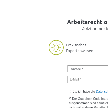
Arbeitsrecht o
Jetzt anmel
Praxisnahes
Expertenwissen
Ja, ich habe die
Datensch
** Der Gutschein-Code hat 
ausgenommen sind sämtlich
nicht mit anderen Rabatten 