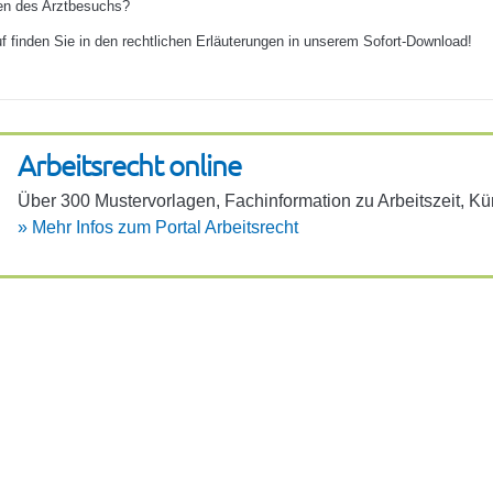
n des Arztbesuchs?
f finden Sie in den rechtlichen Erläuterungen in unserem Sofort-Download!
Arbeits­recht online
Über 300 Muster­vor­lagen, Fach­in­for­ma­tion zu Arbeits­zeit, 
»
Mehr Infos zum Portal Arbeits­recht