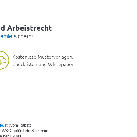
nd Arbeistrecht
emie
sichern!
Kostenlose Mustervorlagen,
Checklisten und Whitepaper
e.at
(Vom Rabatt
r WKO geförderte Seminare;
e per E-Mail.