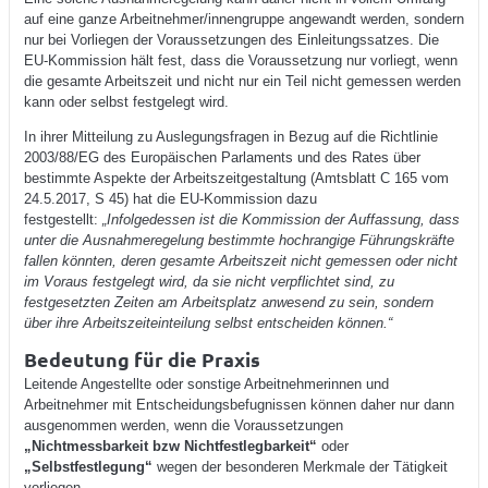
auf eine ganze Arbeitnehmer/innengruppe angewandt werden, sondern
nur bei Vorliegen der Voraussetzungen des Einleitungssatzes. Die
EU-Kommission hält fest, dass die Voraussetzung nur vorliegt, wenn
die gesamte Arbeitszeit und nicht nur ein Teil nicht gemessen werden
kann oder selbst festgelegt wird.
In ihrer Mitteilung zu Auslegungsfragen in Bezug auf die Richtlinie
2003/88/EG des Europäischen Parlaments und des Rates über
bestimmte Aspekte der Arbeitszeitgestaltung (Amtsblatt C 165 vom
24.5.2017, S 45) hat die EU-Kommission dazu
festgestellt:
„Infolgedessen ist die Kommission der Auffassung, dass
unter die Ausnahmeregelung bestimmte hochrangige Führungskräfte
fallen könnten, deren gesamte Arbeitszeit nicht gemessen oder nicht
im Voraus festgelegt wird, da sie nicht verpflichtet sind, zu
festgesetzten Zeiten am Arbeitsplatz anwesend zu sein, sondern
über ihre Arbeitszeiteinteilung selbst entscheiden können.“
Bedeutung für die Praxis
Leitende Angestellte oder sonstige Arbeitnehmerinnen und
Arbeitnehmer mit Entscheidungsbefugnissen können daher nur dann
ausgenommen werden, wenn die Voraussetzungen
„Nichtmessbarkeit bzw Nichtfestlegbarkeit“
oder
„Selbstfestlegung“
wegen der besonderen Merkmale der Tätigkeit
vorliegen.