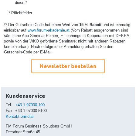
diese.*
* Pflichtfelder
** Der Gutschein-Code hat einen Wert von
15 % Rabatt
und ist einmalig
einlösbar auf
www.forum-akademie.at
(Vom Rabatt ausgenommen sind
sämtliche Abo-Seminar-Reihen, E-Learnings in Kooperation mit DEKRA
sowie von der WKO geförderte Seminare; nicht mit anderen Rabatten
kombinierbar.). Nach erfolgreicher Anmeldung erhalten Sie den
Gutschein-Code per E-Mail.
Newsletter bestellen
Kundenservice
Tel
+43.1.97000-100
Fax
+43.1.97000-5100
Kontaktformular
FM Forum Business Solutions GmbH
Dresdner Straße 45