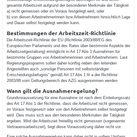
gesamte Arbeitszeit aufgrund der besonderen Merkmale der Tätigkeit
a) nicht gemessen oder im Voraus festgelegt wird, oder
b) von diesen Arbeitnehmerinnen bzw Arbeitnehmern hinsichtlich Lage
und Dauer selbst festgelegt werden kann.
Bestimmungen der Arbeitszeit-Richtlinie
Die Arbeitszeit-Richtlinie der EU (Richtlinie 2003/88/EG des
Europäischen Parlaments und des Rates über bestimmte Aspekte der
Arbeitszeitgestaltung) ermöglicht in Art 17 Abs 1 Ausnahmen für
bestimmte Gruppen von Arbeitnehmerinnen und Arbeitnehmern. Laut
Regierungsprogramm sollen daher künftig neben den leitenden
Angestellten auch „sonstige Personen mit selbstständiger
Entscheidungsbefugnis“ gemäß Art 17 Abs 1 lit a der Richtlinie
2003/88 vom Geltungsbereich des AZG ausgenommen werden.
Wann gilt die Ausnahmeregelung?
Grundvoraussetzung für eine Ausnahme ist nach dem Einleitungssatz
des Art 17 Abs 1 der Richtlinie, dass die Arbeitszeit nicht gemessen,
im Voraus festgesetzt oder von den Arbeitnehmern selbst festgelegt
wird. Dies muss sich aus den besonderen Merkmalen der Tätigkeit
ergeben. Wird die Arbeitszeit freiwillig nicht gemessen (sogenannte
Vertrauensarbeitszeit), liegt diese Voraussetzung daher nicht vor.
Eine solche Ausnahmeregelung kann daher nicht in vollem Umfang