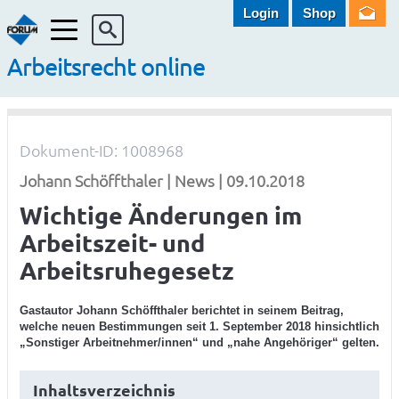
Login
Shop
Menü
Arbeitsrecht online
Dokument-ID: 1008968
Johann Schöffthaler | News | 09.10.2018
Wichtige Änderungen im
Arbeitszeit- und
Arbeitsruhegesetz
Gastautor Johann Schöffthaler berichtet in seinem Beitrag,
welche neuen Bestimmungen seit 1. September 2018 hinsichtlich
„Sonstiger Arbeitnehmer/innen“ und „nahe Angehöriger“ gelten.
Inhaltsverzeichnis