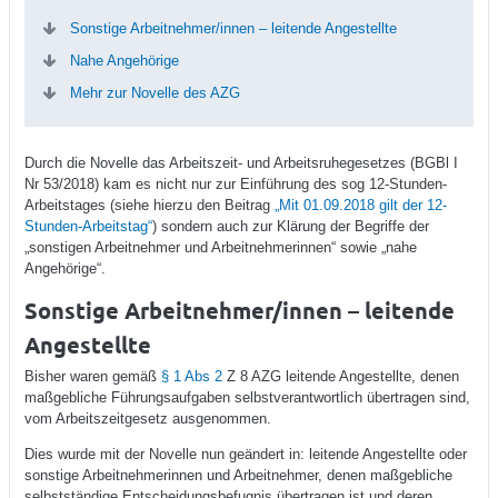
Sonstige Arbeitnehmer/innen – leitende Angestellte
Nahe Angehörige
Mehr zur Novelle des AZG
Durch die Novelle das Arbeitszeit- und Arbeitsruhegesetzes (BGBl I
Nr 53/2018) kam es nicht nur zur Einführung des sog 12-Stunden-
Arbeitstages (siehe hierzu den Beitrag
„Mit 01.09.2018 gilt der 12-
Stunden-Arbeitstag“
) sondern auch zur Klärung der Begriffe der
„sonstigen Arbeitnehmer und Arbeitnehmerinnen“ sowie „nahe
Angehörige“.
Sonstige Arbeitnehmer/innen – leitende
Angestellte
Bisher waren gemäß
§ 1 Abs 2
Z 8 AZG leitende Angestellte, denen
maßgebliche Führungsaufgaben selbstverantwortlich übertragen sind,
vom Arbeitszeitgesetz ausgenommen.
Dies wurde mit der Novelle nun geändert in: leitende Angestellte oder
sonstige Arbeitnehmerinnen und Arbeitnehmer, denen maßgebliche
selbstständige Entscheidungsbefugnis übertragen ist und deren