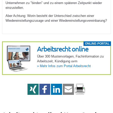
Unternehmen zu "binden" und zu einem späteren Zeitpunkt wieder
einzustellen.
Aber Achtung: Worin besteht der Unterschied zwischen einer
Wiedereinstellungszusage und einer Wiedereinstellungsvereinbarung?
ONLINE-PORTAL
Arbeits­recht online
Über 300 Muster­vor­lagen, Fach­in­for­ma­tion zu
Arbeits­zeit, Kündi­gung uvm
»
Mehr Infos zum Portal Arbeits­recht