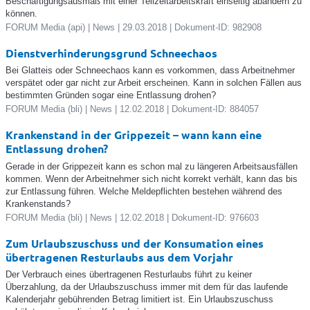
Beschäftigungsausmaß mit einer Teilzeitarbeitskraft einseitig abändern zu
können.
FORUM Media (api) | News | 29.03.2018 | Dokument-ID: 982908
Dienstverhinderungsgrund Schneechaos
Bei Glatteis oder Schneechaos kann es vorkommen, dass Arbeitnehmer
verspätet oder gar nicht zur Arbeit erscheinen. Kann in solchen Fällen aus
bestimmten Gründen sogar eine Entlassung drohen?
FORUM Media (bli) | News | 12.02.2018 | Dokument-ID: 884057
Krankenstand in der Grippezeit – wann kann eine
Entlassung drohen?
Gerade in der Grippezeit kann es schon mal zu längeren Arbeitsausfällen
kommen. Wenn der Arbeitnehmer sich nicht korrekt verhält, kann das bis
zur Entlassung führen. Welche Meldepflichten bestehen während des
Krankenstands?
FORUM Media (bli) | News | 12.02.2018 | Dokument-ID: 976603
Zum Urlaubszuschuss und der Konsumation eines
übertragenen Resturlaubs aus dem Vorjahr
Der Verbrauch eines übertragenen Resturlaubs führt zu keiner
Überzahlung, da der Urlaubszuschuss immer mit dem für das laufende
Kalenderjahr gebührenden Betrag limitiert ist. Ein Urlaubszuschuss