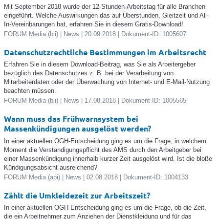
Mit September 2018 wurde der 12-Stunden-Arbeitstag für alle Branchen
eingeführt. Welche Auswirkungen das auf Überstunden, Gleitzeit und All-
In-Vereinbarungen hat, erfahren Sie in diesem Gratis-Download!
FORUM Media (bli) | News | 20.09.2018 | Dokument-ID: 1005607
Datenschutzrechtliche Bestimmungen im Arbeitsrecht
Erfahren Sie in diesem Download-Beitrag, was Sie als Arbeitergeber
bezüglich des Datenschutzes z. B. bei der Verarbeitung von
Mitarbeiterdaten oder der Überwachung von Internet- und E-Mail-Nutzung
beachten müssen.
FORUM Media (bli) | News | 17.08.2018 | Dokument-ID: 1005565
Wann muss das Frühwarnsystem bei
Massenkündigungen ausgelöst werden?
In einer aktuellen OGH-Entscheidung ging es um die Frage, in welchem
Moment die Verständigungspflicht des AMS durch den Arbeitgeber bei
einer Massenkündigung innerhalb kurzer Zeit ausgelöst wird. Ist die bloße
Kündigungsabsicht ausreichend?
FORUM Media (api) | News | 02.08.2018 | Dokument-ID: 1004133
Zählt die Umkleidezeit zur Arbeitszeit?
In einer aktuellen OGH-Entscheidung ging es um die Frage, ob die Zeit,
die ein Arbeitnehmer zum Anziehen der Dienstkleidung und für das