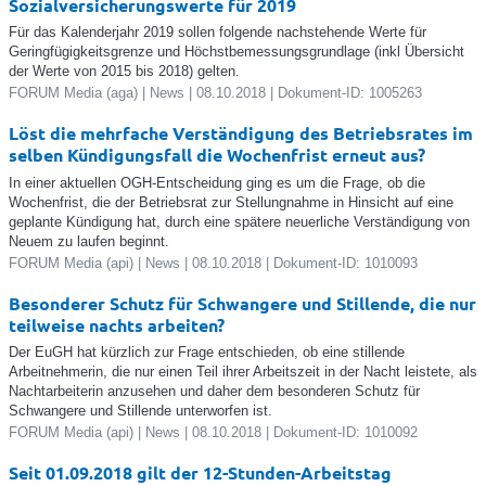
Sozialversicherungswerte für 2019
Für das Kalenderjahr 2019 sollen folgende nachstehende Werte für
Geringfügigkeitsgrenze und Höchstbemessungsgrundlage (inkl Übersicht
der Werte von 2015 bis 2018) gelten.
FORUM Media (aga) | News | 08.10.2018 | Dokument-ID: 1005263
Löst die mehrfache Verständigung des Betriebsrates im
selben Kündigungsfall die Wochenfrist erneut aus?
In einer aktuellen OGH-Entscheidung ging es um die Frage, ob die
Wochenfrist, die der Betriebsrat zur Stellungnahme in Hinsicht auf eine
geplante Kündigung hat, durch eine spätere neuerliche Verständigung von
Neuem zu laufen beginnt.
FORUM Media (api) | News | 08.10.2018 | Dokument-ID: 1010093
Besonderer Schutz für Schwangere und Stillende, die nur
teilweise nachts arbeiten?
Der EuGH hat kürzlich zur Frage entschieden, ob eine stillende
Arbeitnehmerin, die nur einen Teil ihrer Arbeitszeit in der Nacht leistete, als
Nachtarbeiterin anzusehen und daher dem besonderen Schutz für
Schwangere und Stillende unterworfen ist.
FORUM Media (api) | News | 08.10.2018 | Dokument-ID: 1010092
Seit 01.09.2018 gilt der 12-Stunden-Arbeitstag