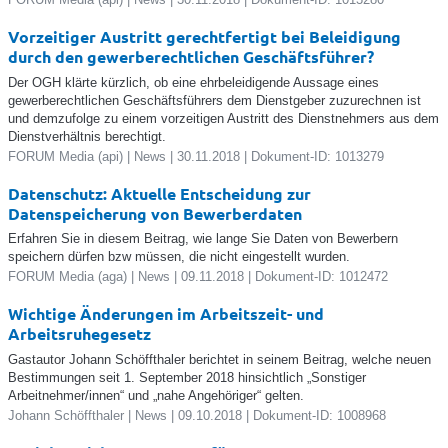
Vorzeitiger Austritt gerechtfertigt bei Beleidigung
durch den gewerberechtlichen Geschäftsführer?
Der OGH klärte kürzlich, ob eine ehrbeleidigende Aussage eines
gewerberechtlichen Geschäftsführers dem Dienstgeber zuzurechnen ist
und demzufolge zu einem vorzeitigen Austritt des Dienstnehmers aus dem
Dienstverhältnis berechtigt.
FORUM Media (api) | News | 30.11.2018 | Dokument-ID: 1013279
Datenschutz: Aktuelle Entscheidung zur
Datenspeicherung von Bewerberdaten
Erfahren Sie in diesem Beitrag, wie lange Sie Daten von Bewerbern
speichern dürfen bzw müssen, die nicht eingestellt wurden.
FORUM Media (aga) | News | 09.11.2018 | Dokument-ID: 1012472
Wichtige Änderungen im Arbeitszeit- und
Arbeitsruhegesetz
Gastautor Johann Schöffthaler berichtet in seinem Beitrag, welche neuen
Bestimmungen seit 1. September 2018 hinsichtlich „Sonstiger
Arbeitnehmer/innen“ und „nahe Angehöriger“ gelten.
Johann Schöffthaler | News | 09.10.2018 | Dokument-ID: 1008968