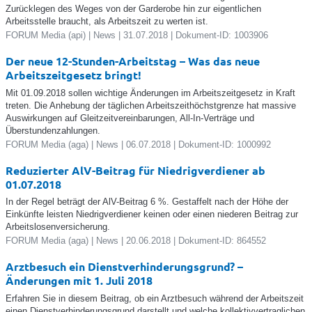
Zurücklegen des Weges von der Garderobe hin zur eigentlichen
Arbeitsstelle braucht, als Arbeitszeit zu werten ist.
FORUM Media (api) | News | 31.07.2018 | Dokument-ID: 1003906
Der neue 12-Stunden-Arbeitstag – Was das neue
Arbeitszeitgesetz bringt!
Mit 01.09.2018 sollen wichtige Änderungen im Arbeitszeitgesetz in Kraft
treten. Die Anhebung der täglichen Arbeitszeithöchstgrenze hat massive
Auswirkungen auf Gleitzeitvereinbarungen, All-In-Verträge und
Überstundenzahlungen.
FORUM Media (aga) | News | 06.07.2018 | Dokument-ID: 1000992
Reduzierter AlV-Beitrag für Niedrigverdiener ab
01.07.2018
In der Regel beträgt der AlV-Beitrag 6 %. Gestaffelt nach der Höhe der
Einkünfte leisten Niedrigverdiener keinen oder einen niederen Beitrag zur
Arbeitslosenversicherung.
FORUM Media (aga) | News | 20.06.2018 | Dokument-ID: 864552
Arztbesuch ein Dienstverhinderungsgrund? –
Änderungen mit 1. Juli 2018
Erfahren Sie in diesem Beitrag, ob ein Arztbesuch während der Arbeitszeit
einen Dienstverhinderungsgrund darstellt und welche kollektivvertraglichen