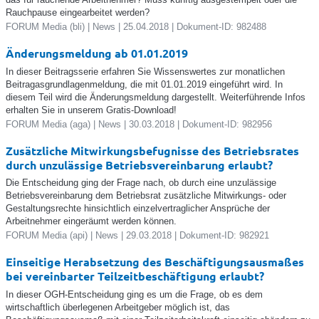
Rauchpause eingearbeitet werden?
FORUM Media (bli) | News | 25.04.2018 | Dokument-ID: 982488
Änderungsmeldung ab 01.01.2019
In dieser Beitragsserie erfahren Sie Wissenswertes zur monatlichen
Beitragasgrundlagenmeldung, die mit 01.01.2019 eingeführt wird. In
diesem Teil wird die Änderungsmeldung dargestellt. Weiterführende Infos
erhalten Sie in unserem Gratis-Download!
FORUM Media (aga) | News | 30.03.2018 | Dokument-ID: 982956
Zusätzliche Mitwirkungsbefugnisse des Betriebsrates
durch unzulässige Betriebsvereinbarung erlaubt?
Die Entscheidung ging der Frage nach, ob durch eine unzulässige
Betriebsvereinbarung dem Betriebsrat zusätzliche Mitwirkungs- oder
Gestaltungsrechte hinsichtlich einzelvertraglicher Ansprüche der
Arbeitnehmer eingeräumt werden können.
FORUM Media (api) | News | 29.03.2018 | Dokument-ID: 982921
Einseitige Herabsetzung des Beschäftigungsausmaßes
bei vereinbarter Teilzeitbeschäftigung erlaubt?
In dieser OGH-Entscheidung ging es um die Frage, ob es dem
wirtschaftlich überlegenen Arbeitgeber möglich ist, das