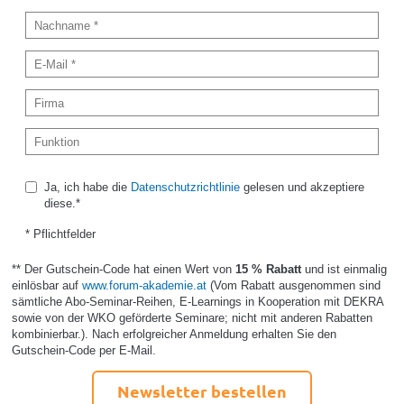
Ja, ich habe die
Datenschutzrichtlinie
gelesen und akzeptiere
diese.*
* Pflichtfelder
** Der Gutschein-Code hat einen Wert von
15 % Rabatt
und ist einmalig
einlösbar auf
www.forum-akademie.at
(Vom Rabatt ausgenommen sind
sämtliche Abo-Seminar-Reihen, E-Learnings in Kooperation mit DEKRA
sowie von der WKO geförderte Seminare; nicht mit anderen Rabatten
kombinierbar.). Nach erfolgreicher Anmeldung erhalten Sie den
Gutschein-Code per E-Mail.
Newsletter bestellen