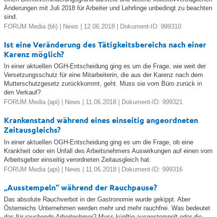
Änderungen mit Juli 2018 für Arbeiter und Lehrlinge unbedingt zu beachten
sind.
FORUM Media (bli) | News | 12.06.2018 | Dokument-ID: 999310
Ist eine Veränderung des Tätigkeitsbereichs nach einer
Karenz möglich?
In einer aktuellen OGH-Entscheidung ging es um die Frage, wie weit der
Versetzungsschutz für eine Mitarbeiterin, die aus der Karenz nach dem
Mutterschutzgesetz zurückkommt, geht. Muss sie vom Büro zurück in
den Verkauf?
FORUM Media (api) | News | 11.06.2018 | Dokument-ID: 999321
Krankenstand während eines einseitig angeordneten
Zeitausgleichs?
In einer aktuellen OGH-Entscheidung ging es um die Frage, ob eine
Krankheit oder ein Unfall des Arbeitsnehmers Auswirkungen auf einen vom
Arbeitsgeber einseitig verordneten Zeitausgleich hat.
FORUM Media (api) | News | 11.06.2018 | Dokument-ID: 999316
„Ausstempeln“ während der Rauchpause?
Das absolute Rauchverbot in der Gastronomie wurde gekippt. Aber
Österreichs Unternehmen werden mehr und mehr rauchfrei. Was bedeutet
das für rauchende Arbeitnehmer? Muss künftig ausgestempelt oder die