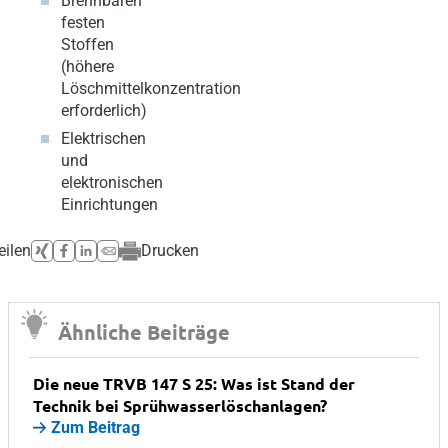
Brennbaren
festen
Stoffen
(höhere
Löschmittelkonzentration
erforderlich)
Elektrischen
und
elektronischen
Einrichtungen
eilen
Drucken
Ähnliche Beiträge
Die neue TRVB 147 S 25: Was ist Stand der
Technik bei Sprühwasserlöschanlagen?
Zum Beitrag