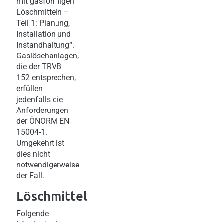
mit gasförmigen
Löschmitteln –
Teil 1: Planung,
Installation und
Instandhaltung“.
Gaslöschanlagen,
die der TRVB
152 entsprechen,
erfüllen
jedenfalls die
Anforderungen
der ÖNORM EN
15004-1.
Umgekehrt ist
dies nicht
notwendigerweise
der Fall.
Löschmittel
Folgende