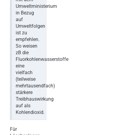
Umweltministerium
in Bezug
auf
Umweltfolgen
ist zu
empfehlen.
So weisen
zB die
Fluorkohlenwasserstoffe
eine
vielfach
(teilweise
mehrtausendfach)
stärkere
Treibhauswirkung
auf als
Kohlendioxid.
Für