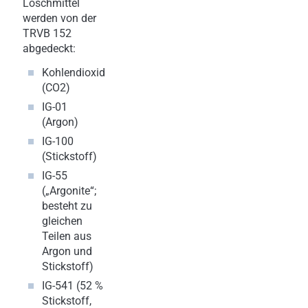
Löschmittel
werden von der
TRVB 152
abgedeckt:
Kohlendioxid
(CO2)
IG-01
(Argon)
IG-100
(Stickstoff)
IG-55
(„Argonite“;
besteht zu
gleichen
Teilen aus
Argon und
Stickstoff)
IG-541 (52 %
Stickstoff,