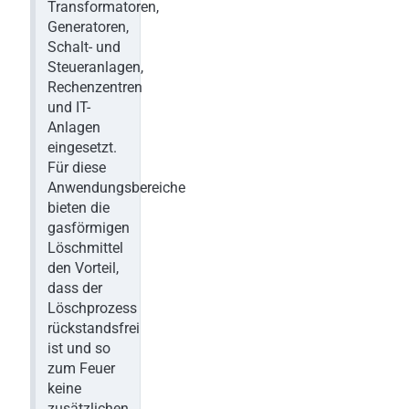
Transformatoren,
Generatoren,
Schalt- und
Steueranlagen,
Rechenzentren
und IT-
Anlagen
eingesetzt.
Für diese
Anwendungsbereiche
bieten die
gasförmigen
Löschmittel
den Vorteil,
dass der
Löschprozess
rückstandsfrei
ist und so
zum Feuer
keine
zusätzlichen