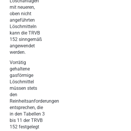
Löschanlagen
mit neueren,
oben nicht
angeführten
Löschmitteln
kann die TRVB
152 sinngemäß
angewendet
werden.
Vorrätig
gehaltene
gasförmige
Löschmittel
müssen stets
den
Reinheitsanforderungen
entsprechen, die
in den Tabellen 3
bis 11 der TRVB
152 festgelegt