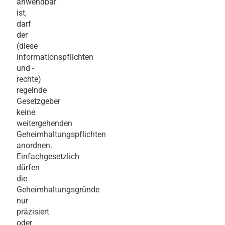
anwendbar
ist,
darf
der
(diese
Informationspflichten
und -
rechte)
regelnde
Gesetzgeber
keine
weitergehenden
Geheimhaltungspflichten
anordnen.
Einfachgesetzlich
dürfen
die
Geheimhaltungsgründe
nur
präzisiert
oder