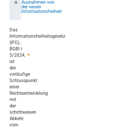
Ausnahmen von
der neuen
Informationsfreiheit
Das
Informationsfreiheitsgesetz
(IFG),
BGBl I
•
5/2024
,
ist
der
vorläufige
Schlusspunkt
einer
Rechtsentwicklung
mit
der
schrittweisen
Abkehr
vom