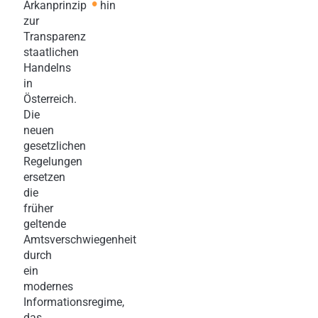
•
Arkanprinzip
hin
zur
Transparenz
staatlichen
Handelns
in
Österreich.
Die
neuen
gesetzlichen
Regelungen
ersetzen
die
früher
geltende
Amtsverschwiegenheit
durch
ein
modernes
Informationsregime,
das