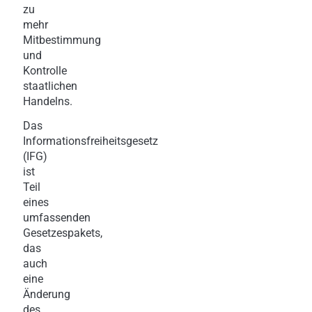
zu
mehr
Mitbestimmung
und
Kontrolle
staatlichen
Handelns.
Das
Informationsfreiheitsgesetz
(IFG)
ist
Teil
eines
umfassenden
Gesetzespakets,
das
auch
eine
Änderung
des