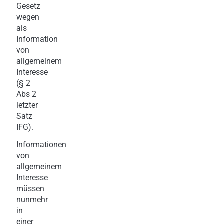
Gesetz
wegen
als
Information
von
allgemeinem
Interesse
(§ 2
Abs 2
letzter
Satz
IFG).
Informationen
von
allgemeinem
Interesse
müssen
nunmehr
in
einer