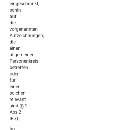
eingeschränkt,
sohin
auf
die
vorgenannten
Aufzeichnungen,
die
einen
allgemeinen
Personenkreis
betreffen
oder
für
einen
solchen
relevant
sind (§ 2
Abs 2
IFG).
Im