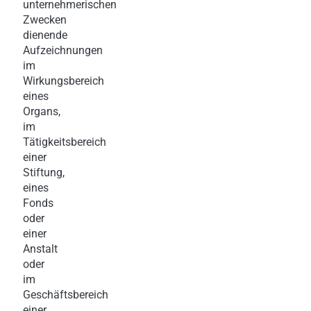
unternehmerischen
Zwecken
dienende
Aufzeichnungen
im
Wirkungsbereich
eines
Organs,
im
Tätigkeitsbereich
einer
Stiftung,
eines
Fonds
oder
einer
Anstalt
oder
im
Geschäftsbereich
einer