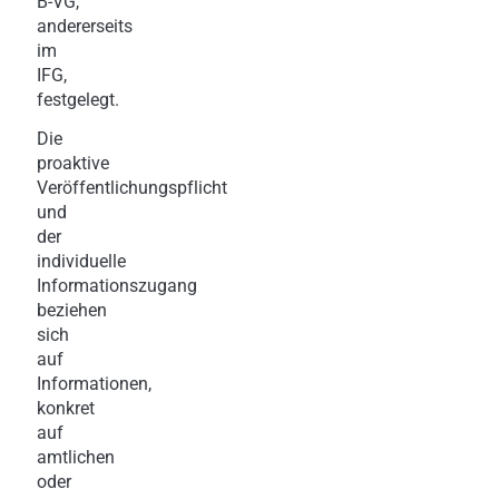
B-VG,
andererseits
im
IFG,
festgelegt.
Die
proaktive
Veröffentlichungspflicht
und
der
individuelle
Informationszugang
beziehen
sich
auf
Informationen,
konkret
auf
amtlichen
oder