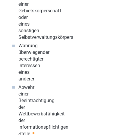
einer
Gebietskörperschaft
oder
eines
sonstigen
Selbstverwaltungskörpers
Wahrung
überwiegender
berechtigter
Interessen
eines
anderen
Abwehr
einer
Beeinträchtigung
der
Wettbewerbsfähigkeit
der
informationspflichtigen
•
Stelle