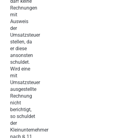
darf keine
Rechnungen
mit
Ausweis
der
Umsatzsteuer
stellen, da
er diese
ansonsten
schuldet.
Wird eine
mit
Umsatzsteuer
ausgestellte
Rechnung
nicht
berichtigt,
so schuldet
der
Kleinunternehmer
nach § 11