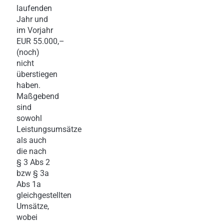
laufenden
Jahr und
im Vorjahr
EUR 55.000,–
(noch)
nicht
überstiegen
haben.
Maßgebend
sind
sowohl
Leistungsumsätze
als auch
die nach
§ 3 Abs 2
bzw § 3a
Abs 1a
gleichgestellten
Umsätze,
wobei