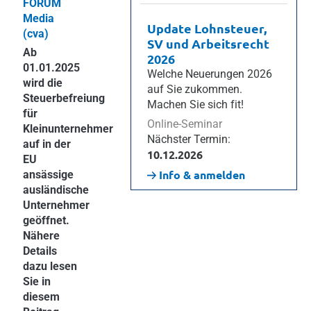
FORUM
Media
Update Lohnsteuer,
(cva)
SV und Arbeitsrecht
Ab
2026
01.01.2025
Welche Neuerungen 2026
wird die
auf Sie zukommen.
Steuerbefreiung
Machen Sie sich fit!
für
Online-Seminar
Kleinunternehmer
Nächster Termin:
auf in der
10.12.2026
EU
Info & anmelden
ansässige
ausländische
Unternehmer
geöffnet.
Nähere
Details
dazu lesen
Sie in
diesem