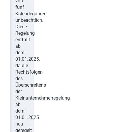
von
fünf
Kalenderjahren
unbeachtlich.
Diese
Regelung
entfällt
ab
dem
01.01.2025,
da die
Rechtsfolgen
des
Überschreitens
der
Kleinunternehmerregelung
ab
dem
01.01.2025
neu
geregelt