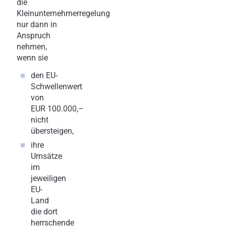
die
Kleinunternehmerregelung
nur dann in
Anspruch
nehmen,
wenn sie
den EU-
Schwellenwert
von
EUR 100.000,–
nicht
übersteigen,
ihre
Umsätze
im
jeweiligen
EU-
Land
die dort
herrschende