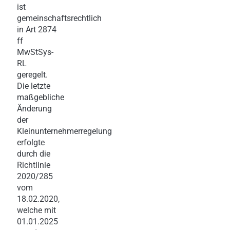
ist
gemeinschaftsrechtlich
in Art 2874
ff
MwStSys-
RL
geregelt.
Die letzte
maßgebliche
Änderung
der
Kleinunternehmerregelung
erfolgte
durch die
Richtlinie
2020/285
vom
18.02.2020,
welche mit
01.01.2025