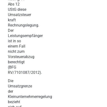
Abs 12
UStG diese
Umsatzsteuer
kraft
Rechnungslegung.
Der
Leistungsempfänger
ist in so
einem Fall
nicht zum
Vorsteuerabzug
berechtigt
(BFG
RV/7101087/2012).
Die
Umsatzgrenze
der
Kleinunternehmerregelung
bezieht