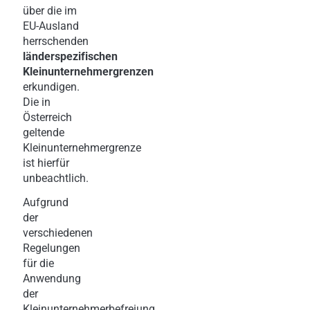
über die im
EU-Ausland
herrschenden
länderspezifischen
Kleinunternehmergrenzen
erkundigen.
Die in
Österreich
geltende
Kleinunternehmergrenze
ist hierfür
unbeachtlich.
Aufgrund
der
verschiedenen
Regelungen
für die
Anwendung
der
Kleinunternehmerbefreiung