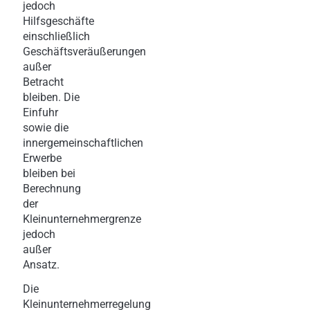
jedoch
Hilfsgeschäfte
einschließlich
Geschäftsveräußerungen
außer
Betracht
bleiben. Die
Einfuhr
sowie die
innergemeinschaftlichen
Erwerbe
bleiben bei
Berechnung
der
Kleinunternehmergrenze
jedoch
außer
Ansatz.
Die
Kleinunternehmerregelung