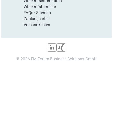
Widerrufsinformation
Widerrufsformular
FAQs
·
Sitemap
Zahlungsarten
Versandkosten
© 2026 FM Forum Business Solutions GmbH