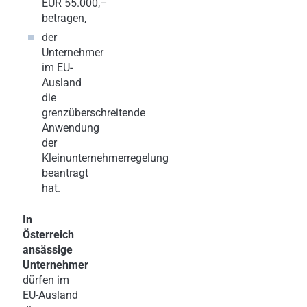
EUR 55.000,–
betragen,
der
Unternehmer
im EU-
Ausland
die
grenzüberschreitende
Anwendung
der
Kleinunternehmerregelung
beantragt
hat.
In
Österreich
ansässige
Unternehmer
dürfen im
EU-Ausland