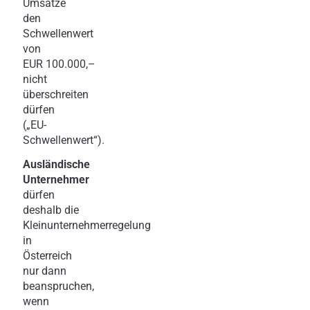
Umsätze
den
Schwellenwert
von
EUR 100.000,–
nicht
überschreiten
dürfen
(„EU-
Schwellenwert“).
Ausländische
Unternehmer
dürfen
deshalb die
Kleinunternehmerregelung
in
Österreich
nur dann
beanspruchen,
wenn