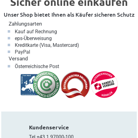
Sicher online einkaufen
Unser Shop bietet Ihnen als Käufer sicheren Schutz
Zahlungsarten
Kauf auf Rechnung
eps-Überweisung
Kreditkarte (Visa, Mastercard)
PayPal
Versand
Österreichische Post
Kundenservice
Tel
+43.1.97000-100