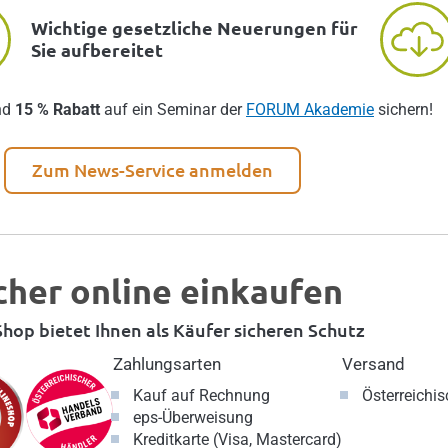
Wichtige gesetzliche Neuerungen für
Sie aufbereitet
nd
15 % Rabatt
auf ein Seminar der
FORUM Akademie
sichern!
Zum News-Service anmelden
cher online einkaufen
hop bietet Ihnen als Käufer sicheren Schutz
Zahlungsarten
Versand
Kauf auf Rechnung
Österreichi
eps-Überweisung
Kreditkarte (Visa, Mastercard)