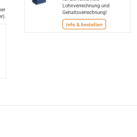
Lohnverrechnung und
ber
Gehaltsverrechnung!
r).
Info & bestellen