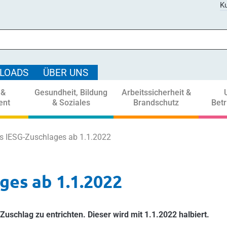
Ku
LOADS
ÜBER UNS
 &
Gesundheit, Bildung
Arbeitssicherheit &
ent
& Soziales
Brandschutz
Bet
s IESG-Zuschlages ab 1.1.2022
ges ab 1.1.2022
schlag zu entrichten. Dieser wird mit 1.1.2022 halbiert.