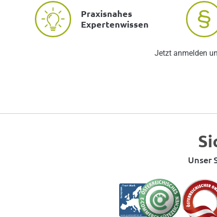
Praxisnahes
Expertenwissen
Jetzt anmelden u
Si
Unser S