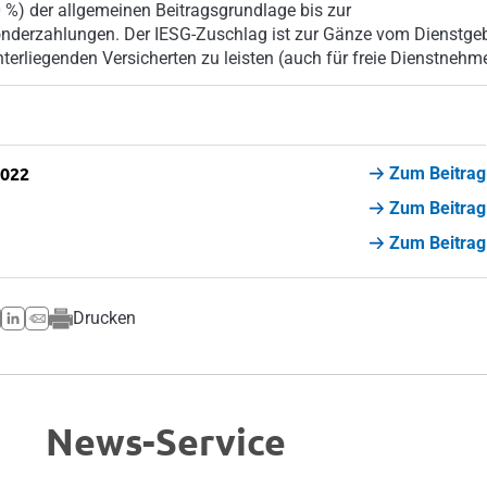
 %) der allgemeinen Beitragsgrundlage bis zur
onderzahlungen. Der IESG-Zuschlag ist zur Gänze vom Dienstge
nterliegenden Versicherten zu leisten (auch für freie Dienstnehme
2022
Zum Beitrag
Zum Beitrag
Zum Beitrag
Drucken
News-Service