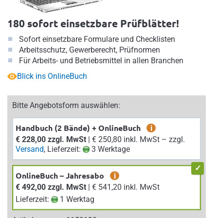
180 sofort einsetzbare Prüfblätter!
Sofort einsetzbare Formulare und Checklisten
Arbeitsschutz, Gewerberecht, Prüfnormen
Für Arbeits- und Betriebsmittel in allen Branchen
Blick ins OnlineBuch
Bitte Angebotsform auswählen:
Handbuch (2 Bände) + OnlineBuch
i
€ 228,00 zzgl. MwSt
| € 250,80 inkl. MwSt – zzgl.
Versand
, Lieferzeit:
3 Werktage
OnlineBuch – Jahresabo
i
€ 492,00 zzgl. MwSt
| € 541,20 inkl. MwSt
Lieferzeit:
1 Werktag