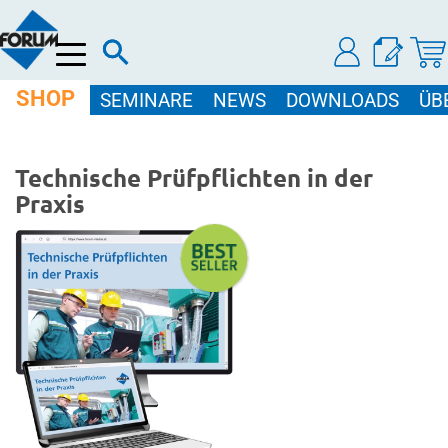
Menü
SHOP
SEMINARE
NEWS
DOWNLOADS
ÜB
Technische Prüfpflichten in der
Praxis