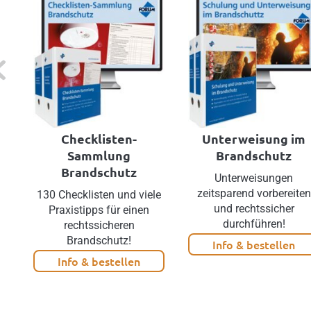
evious
Checklisten-
Unterweisung im
Sammlung
Brandschutz
Brandschutz
Unterweisungen
zeitsparend vorbereiten
130 Checklisten und viele
und rechtssicher
Praxistipps für einen
durchführen!
rechtssicheren
Brandschutz!
Info & bestellen
Info & bestellen