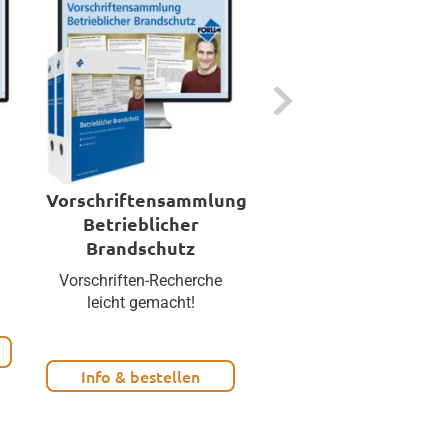
Next
Vorschriftensammlung
Brandschutz Onlin
Betrieblicher
Brandschutz
Das Internet-Portal für
Brandschutzbeauftragte
Vorschriften-Recherche
leicht gemacht!
Info & bestellen
Info & bestellen