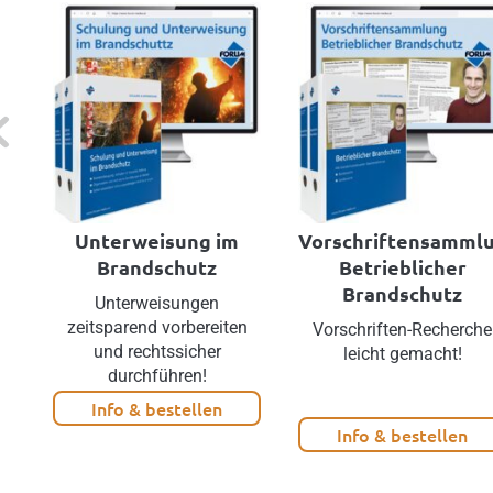
evious
Unterweisung im
Vorschriftensamml
Brandschutz
Betrieblicher
Brandschutz
Unterweisungen
zeitsparend vorbereiten
Vorschriften-Recherche
und rechtssicher
leicht gemacht!
durchführen!
Info & bestellen
Info & bestellen