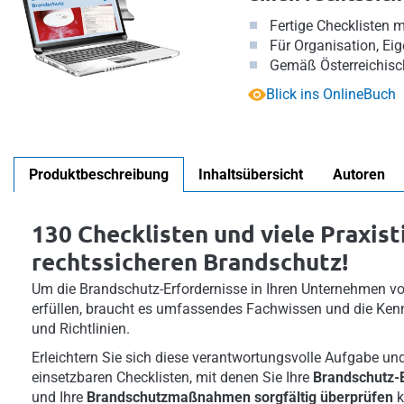
Fertige Checklisten 
Für Organisation, Ei
Gemäß Österreichisch
Blick ins OnlineBuch
Produktbeschreibung
Inhaltsübersicht
Autoren
130 Checklisten und viele Praxist
rechtssicheren Brandschutz!
Um die Brandschutz-Erfordernisse in Ihren Unternehmen vo
erfüllen, braucht es umfassendes Fachwissen und die Kennt
und Richtlinien.
Erleichtern Sie sich diese verantwortungsvolle Aufgabe und 
einsetzbaren Checklisten, mit denen Sie Ihre
Brandschutz-E
und Ihre
Brandschutzmaßnahmen sorgfältig überprüfen
k