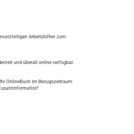
nsatzfertigen Arbeitshilfen zum
erzeit und überall online verfügbar.
 Ihr OnlineBuch im Bezugszeitraum
„Zusatzinformation“.