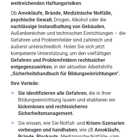
weitreichenden Haftungsrisiken
.
Ob
Amokläufe, Brände, Medizinische Notfälle,
psychische Gewalt
, Drogen, Alkohol oder die
nachlässige Instandhaltung von Gebäuden
,
Außenbereichen und technischen Einrichtungen – die
Gefahren und Problemfelder sind zahlreich und
äußerst unterschiedlich. Holen Sie sich jetzt
kompetente Unterstützung, um den vielfältigen
Gefahren und Problemfeldern rechtssicher
entgegenzuwirken
, in der aktuellen Arbeitshilfe
„
Sicherheitshandbuch für Bildungseinrichtungen“.
Ihre Vorteile:
Sie identifizieren alle Gefahren
, die in Ihrer
Bildungseinrichtung lauern und etablieren ein
lückenloses und rechtssicheres
Sicherheitsmanagement.
Sie wissen, wie Sie Notfall- und
Krisen-Szenarien
vorbeugen und handhaben
, wie zB
Amokläufe,
Brände, Blackouts,
Medizinische Notfälle, uäm.