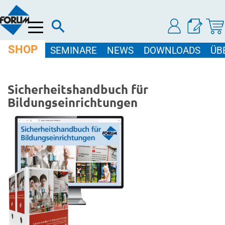
Menü
SHOP
SEMINARE
NEWS
DOWNLOADS
ÜB
Sicherheitshandbuch für
Bildungseinrichtungen