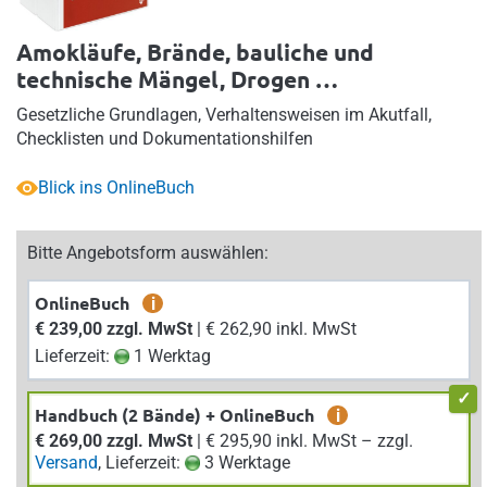
Amokläufe, Brände, bauliche und
technische Mängel, Drogen …
Gesetzliche Grundlagen, Verhaltensweisen im Akutfall,
Checklisten und Dokumentationshilfen
Blick ins OnlineBuch
Bitte Angebotsform auswählen:
OnlineBuch
i
€ 239,00 zzgl. MwSt
| € 262,90 inkl. MwSt
Lieferzeit:
1 Werktag
Handbuch (2 Bände) + OnlineBuch
i
€ 269,00 zzgl. MwSt
| € 295,90 inkl. MwSt – zzgl.
Versand
, Lieferzeit:
3 Werktage