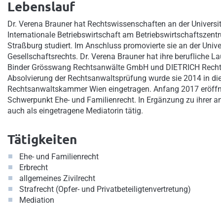
Lebenslauf
Dr. Verena Brauner hat Rechtswissenschaften an der Universi
Internationale Betriebswirtschaft am Betriebswirtschaftszent
Straßburg studiert. Im Anschluss promovierte sie an der Unive
Gesellschaftsrechts. Dr. Verena Brauner hat ihre berufliche 
Binder Grösswang Rechtsanwälte GmbH und DIETRICH Rech
Absolvierung der Rechtsanwaltsprüfung wurde sie 2014 in die
Rechtsanwaltskammer Wien eingetragen. Anfang 2017 eröffnet
Schwerpunkt Ehe- und Familienrecht. In Ergänzung zu ihrer anw
auch als eingetragene Mediatorin tätig.
Tätigkeiten
Ehe- und Familienrecht
Erbrecht
allgemeines Zivilrecht
Strafrecht (Opfer- und Privatbeteiligtenvertretung)
Mediation