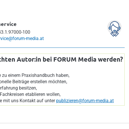
ervice
3.1.97000-100
vice@forum-media.at
chten Autor:in bei FORUM Media werden?
ee zu einem Praxishandbuch haben,
onelle Beiträge erstellen möchten,
rfahrung besitzen,
 Fachkreisen etablieren wollen,
 mit uns Kontakt auf unter
publizieren@forum-media.at