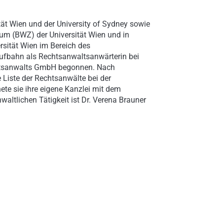
tät Wien und der University of Sydney sowie
rum (BWZ) der Universität Wien und in
rsität Wien im Bereich des
Laufbahn als Rechtsanwaltsanwärterin bei
tsanwalts GmbH begonnen. Nach
 Liste der Rechtsanwälte bei der
e sie ihre eigene Kanzlei mit dem
altlichen Tätigkeit ist Dr. Verena Brauner