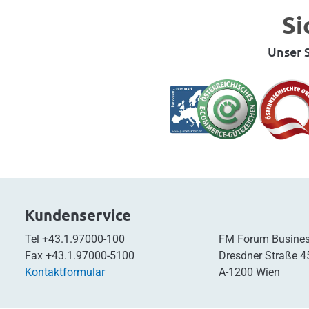
Si
Unser S
Kundenservice
Tel
+43.1.97000-100
FM Forum Busines
Fax
+43.1.97000-5100
Dresdner Straße 4
Kontaktformular
A-1200 Wien