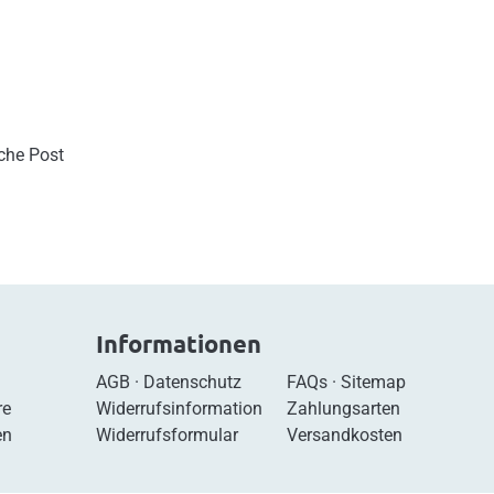
sche Post
Informationen
AGB
·
Datenschutz
FAQs
·
Sitemap
re
Widerrufsinformation
Zahlungsarten
en
Widerrufsformular
Versandkosten