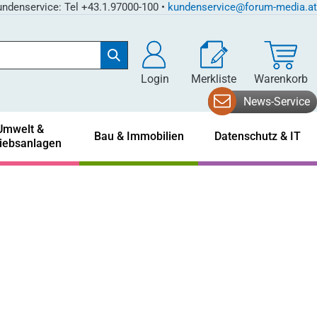
ndenservice: Tel +43.1.97000-100 •
kundenservice@forum-media.at
Login
Merkliste
Warenkorb
News-Service
Umwelt &
Bau & Immobilien
Datenschutz & IT
riebsanlagen