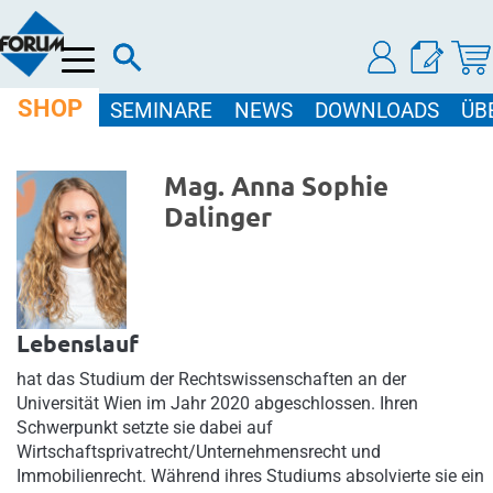
Menü
SHOP
SEMINARE
NEWS
DOWNLOADS
ÜB
Mag. Anna Sophie
Dalinger
Lebenslauf
hat das Studium der Rechtswissenschaften an der
Universität Wien im Jahr 2020 abgeschlossen. Ihren
Schwerpunkt setzte sie dabei auf
Wirtschaftsprivatrecht/Unternehmensrecht und
Immobilienrecht. Während ihres Studiums absolvierte sie ein