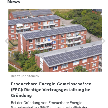
News
Previous
Next
Bilanz und Steuern
Erneuerbare-Energie-Gemeinschaften
(EEG): Richtige Vertragsgestaltung bei
Gründung
Bei der Gründung von Erneuerbare-Energie-
Gemeinschaften (EEG) gilt es hinsichtlich der