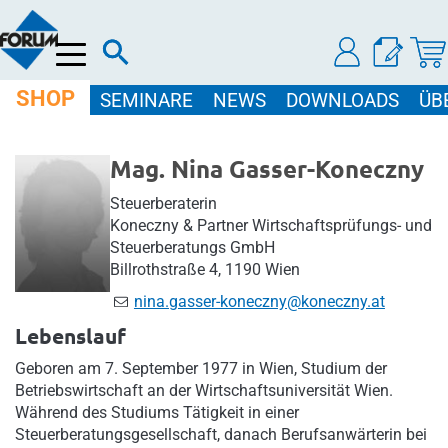
Menü
SHOP
SEMINARE
NEWS
DOWNLOADS
ÜB
Mag. Nina Gasser-Koneczny
Steuerberaterin
Koneczny & Partner Wirtschaftsprüfungs- und
Steuerberatungs GmbH
Billrothstraße 4, 1190 Wien
nina.gasser-koneczny@koneczny.at
Lebenslauf
Geboren am 7. September 1977 in Wien, Studium der
Betriebswirtschaft an der Wirtschaftsuniversität Wien.
Während des Studiums Tätigkeit in einer
Steuerberatungsgesellschaft, danach Berufsanwärterin bei