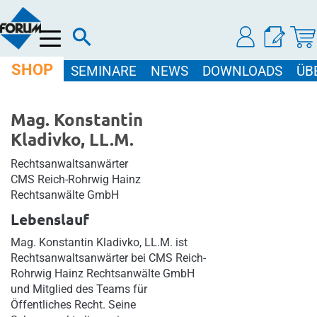
Menü
SHOP
SEMINARE
NEWS
DOWNLOADS
ÜB
Mag. Konstantin
Kladivko, LL.M.
Rechtsanwaltsanwärter
CMS Reich-Rohrwig Hainz
Rechtsanwälte GmbH
Lebenslauf
Mag. Konstantin Kladivko, LL.M. ist
Rechtsanwaltsanwärter bei CMS Reich-
Rohrwig Hainz Rechtsanwälte GmbH
und Mitglied des Teams für
Öffentliches Recht. Seine