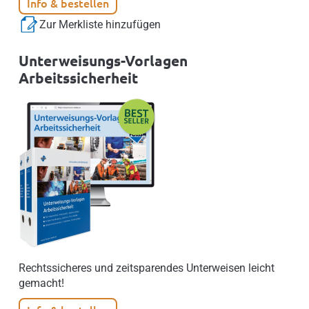
Info & bestellen
Zur Merkliste hinzufügen
Unterweisungs-Vorlagen
Arbeitssicherheit
Rechtssicheres und zeitsparendes Unterweisen leicht
gemacht!