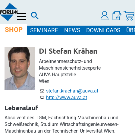
Menü
SHOP
SEMINARE
NEWS
DOWNLOADS
ÜB
DI Stefan Krähan
Arbeitnehmerschutz- und
Maschinensicherheitsexperte
AUVA Hauptstelle
Wien
stefan.kraehan@auva.at
http://www.auva.at
Lebenslauf
Absolvent des TGM, Fachrichtung Maschinenbau und
Schweißtechnik, Studium Wirtschaftsingenieurwesen-
Maschinenbau an der Technischen Universität Wien.