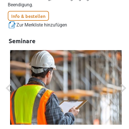
Beendigung.
Info & bestellen
Zur Merkliste hinzufügen
Seminare
Previous
Next