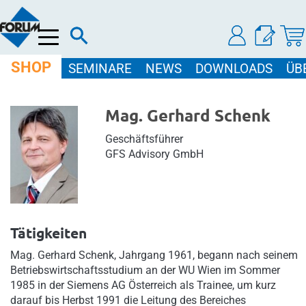
Menü
SHOP
SEMINARE
NEWS
DOWNLOADS
ÜB
Mag. Gerhard Schenk
Geschäftsführer
GFS Advisory GmbH
Tätigkeiten
Mag. Gerhard Schenk, Jahrgang 1961, begann nach seinem
Betriebswirtschaftsstudium an der WU Wien im Sommer
1985 in der Siemens AG Österreich als Trainee, um kurz
darauf bis Herbst 1991 die Leitung des Bereiches