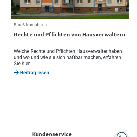
Bau & Immobilien
Rechte und Pflichten von Hausverwaltern
Welche Rechte und Pflichten Hausverwalter haben
und wo und wie sie sich haftbar machen, erfahren
Sie hier.
Beitrag lesen
Kundenservice