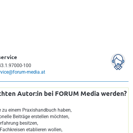
ervice
3.1.97000-100
vice@forum-media.at
chten Autor:in bei FORUM Media werden?
ee zu einem Praxishandbuch haben,
onelle Beiträge erstellen möchten,
rfahrung besitzen,
 Fachkreisen etablieren wollen,