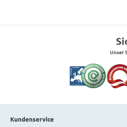
Si
Unser S
Kundenservice