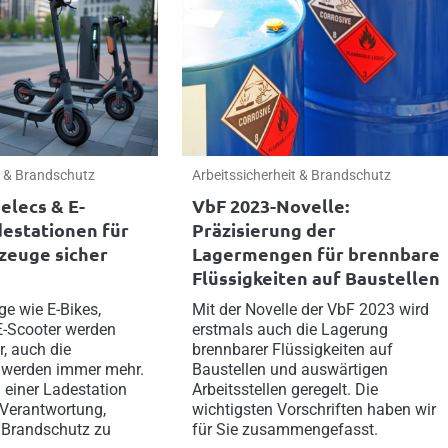
t & Brandschutz
Arbeitssicherheit & Brandschutz
elecs & E-
VbF 2023-Novelle:
destationen für
Präzisierung der
zeuge sicher
Lagermengen für brennbare
Flüssigkeiten auf Baustellen
ge wie E-Bikes,
Mit der Novelle der VbF 2023 wird
E-Scooter werden
erstmals auch die Lagerung
r, auch die
brennbarer Flüssigkeiten auf
 werden immer mehr.
Baustellen und auswärtigen
n einer Ladestation
Arbeitsstellen geregelt. Die
r Verantwortung,
wichtigsten Vorschriften haben wir
d Brandschutz zu
für Sie zusammengefasst.