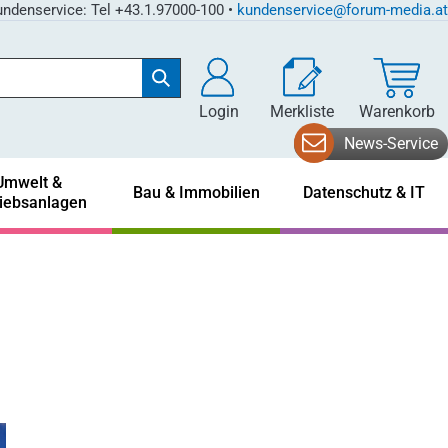
ndenservice: Tel +43.1.97000-100 •
kundenservice@forum-media.at
Login
Merkliste
Warenkorb
News-Service
Umwelt &
Bau & Immobilien
Datenschutz & IT
riebsanlagen