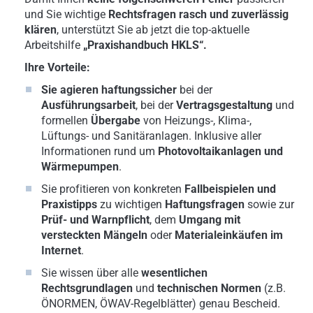
und Sie wichtige
Rechtsfragen rasch und zuverlässig
klären
, unterstützt Sie ab jetzt die top-aktuelle
Arbeitshilfe
„Praxishandbuch HKLS“.
Ihre Vorteile:
Sie agieren haftungssicher
bei der
Ausführungsarbeit
, bei der
Vertragsgestaltung
und
formellen
Übergabe
von Heizungs-, Klima-,
Lüftungs- und Sanitäranlagen. Inklusive aller
Informationen rund um
Photovoltaikanlagen und
Wärmepumpen
.
Sie profitieren von konkreten
Fallbeispielen und
Praxistipps
zu wichtigen
Haftungsfragen
sowie zur
Prüf- und Warnpflicht
, dem
Umgang mit
versteckten Mängeln
oder
Materialeinkäufen im
Internet
.
Sie wissen über alle
wesentlichen
Rechtsgrundlagen
und
technischen Normen
(z.B.
ÖNORMEN, ÖWAV-Regelblätter) genau Bescheid.