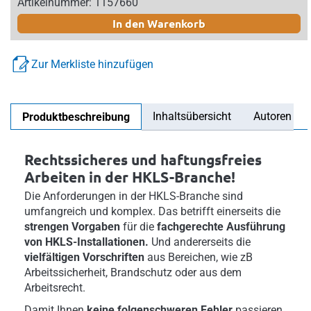
Artikelnummer: 1157660
In den Warenkorb
Zur Merkliste hinzufügen
Inhaltsübersicht
Autoren
Produktbeschreibung
Rechtssicheres und haftungsfreies
Arbeiten in der HKLS-Branche!
Die Anforderungen in der HKLS-Branche sind
umfangreich und komplex. Das betrifft einerseits die
strengen Vorgaben
für die
fachgerechte Ausführung
von HKLS-Installationen.
Und andererseits die
vielfältigen Vorschriften
aus Bereichen, wie zB
Arbeitssicherheit, Brandschutz oder aus dem
Arbeitsrecht.
Damit Ihnen
keine folgenschweren Fehler
passieren