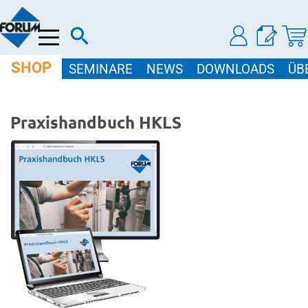
Menü
SHOP
SEMINARE
NEWS
DOWNLOADS
ÜB
Praxishandbuch HKLS