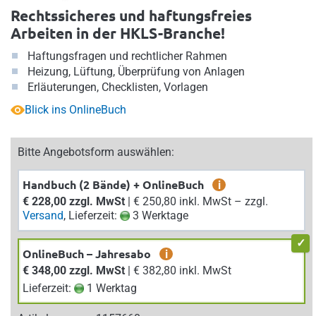
Rechtssicheres und haftungsfreies
Arbeiten in der HKLS-Branche!
Haftungsfragen und rechtlicher Rahmen
Heizung, Lüftung, Überprüfung von Anlagen
Erläuterungen, Checklisten, Vorlagen
Blick ins OnlineBuch
Bitte Angebotsform auswählen:
Handbuch (2 Bände) + OnlineBuch
i
€ 228,00 zzgl. MwSt
| € 250,80 inkl. MwSt – zzgl.
Versand
, Lieferzeit:
3 Werktage
OnlineBuch – Jahresabo
i
€ 348,00 zzgl. MwSt
| € 382,80 inkl. MwSt
Lieferzeit:
1 Werktag