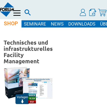
Menü
SHOP
SEMINARE
NEWS
DOWNLOADS
ÜB
Technisches und
infrastrukturelles
Facility
Management