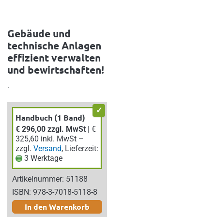
Gebäude und
technische Anlagen
effizient verwalten
und bewirtschaften!
.
Handbuch (1 Band)
€ 296,00 zzgl. MwSt
| €
325,60 inkl. MwSt –
zzgl.
Versand
, Lieferzeit:
3 Werktage
Artikelnummer: 51188
ISBN: 978-3-7018-5118-8
In den Warenkorb