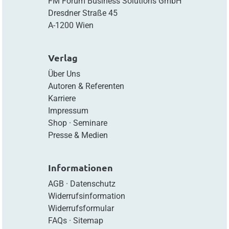
FM Forum Business Solutions GmbH
Dresdner Straße 45
A-1200 Wien
Verlag
Über Uns
Autoren & Referenten
Karriere
Impressum
Shop
·
Seminare
Presse & Medien
Informationen
AGB
·
Datenschutz
Widerrufsinformation
Widerrufsformular
FAQs
·
Sitemap