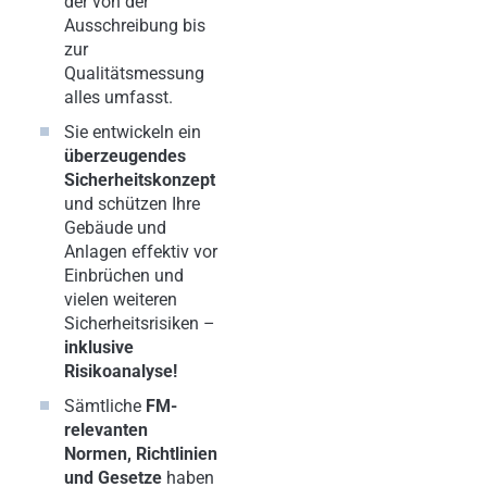
der von der
Ausschreibung bis
zur
Qualitätsmessung
alles umfasst.
Sie entwickeln ein
überzeugendes
Sicherheitskonzept
und schützen Ihre
Gebäude und
Anlagen effektiv vor
Einbrüchen und
vielen weiteren
Sicherheitsrisiken –
inklusive
Risikoanalyse!
Sämtliche
FM-
relevanten
Normen, Richtlinien
und Gesetze
haben