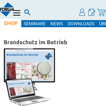
Menü
SHOP
SEMINARE
NEWS
DOWNLOADS
ÜB
Brandschutz im Betrieb