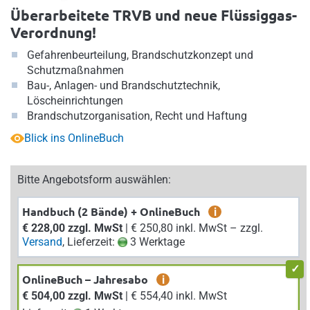
Überarbeitete TRVB und neue Flüssiggas-
Verordnung!
Gefahrenbeurteilung, Brandschutzkonzept und
Schutzmaßnahmen
Bau-, Anlagen- und Brandschutztechnik,
Löscheinrichtungen
Brandschutzorganisation, Recht und Haftung
Blick ins OnlineBuch
Bitte Angebotsform auswählen:
Handbuch (2 Bände) + OnlineBuch
i
€ 228,00 zzgl. MwSt
| € 250,80 inkl. MwSt – zzgl.
Versand
, Lieferzeit:
3 Werktage
OnlineBuch – Jahresabo
i
€ 504,00 zzgl. MwSt
| € 554,40 inkl. MwSt