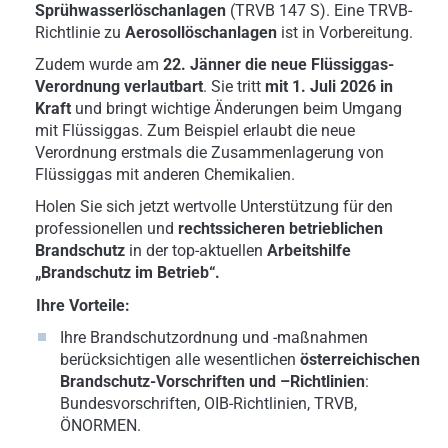
Sprühwasserlöschanlagen
(TRVB 147 S). Eine TRVB-
Richtlinie zu
Aerosollöschanlagen
ist in Vorbereitung.
Zudem wurde am
22. Jänner die neue Flüssiggas-
Verordnung verlautbart
. Sie tritt
mit 1. Juli 2026 in
Kraft
und bringt wichtige Änderungen beim Umgang
mit Flüssiggas. Zum Beispiel erlaubt die neue
Verordnung erstmals die Zusammenlagerung von
Flüssiggas mit anderen Chemikalien.
Holen Sie sich jetzt wertvolle Unterstützung für den
professionellen und
rechtssicheren betrieblichen
Brandschutz
in der top-aktuellen
Arbeitshilfe
„Brandschutz im Betrieb“.
Ihre Vorteile:
Ihre Brandschutzordnung und -maßnahmen
berücksichtigen alle wesentlichen
österreichischen
Brandschutz-Vorschriften und –Richtlinien
:
Bundesvorschriften, OIB-Richtlinien, TRVB,
ÖNORMEN.