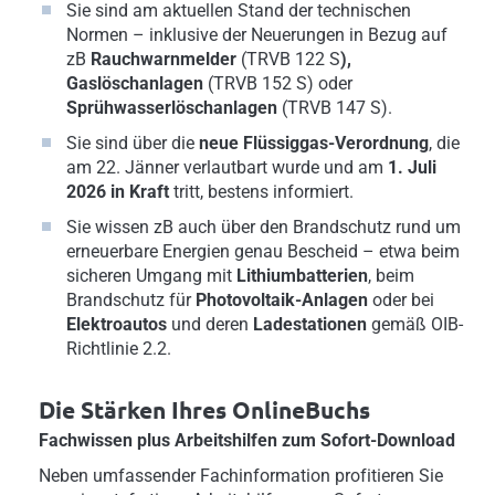
Sie sind am aktuellen Stand der technischen
Normen – inklusive der Neuerungen in Bezug auf
zB
Rauchwarnmelder
(TRVB 122 S
),
Gaslöschanlagen
(TRVB 152 S) oder
Sprühwasserlöschanlagen
(TRVB 147 S).
Sie sind über die
neue Flüssiggas-Verordnung
, die
am 22. Jänner verlautbart wurde und am
1. Juli
2026 in Kraft
tritt, bestens informiert.
Sie wissen zB auch über den Brandschutz rund um
erneuerbare Energien genau Bescheid – etwa beim
sicheren Umgang mit
Lithiumbatterien
, beim
Brandschutz für
Photovoltaik-Anlagen
oder
bei
Elektroautos
und deren
Ladestationen
gemäß OIB-
Richtlinie 2.2.
Die Stärken Ihres OnlineBuchs
Fachwissen plus Arbeitshilfen zum Sofort-Download
Neben umfassender Fachinformation profitieren Sie