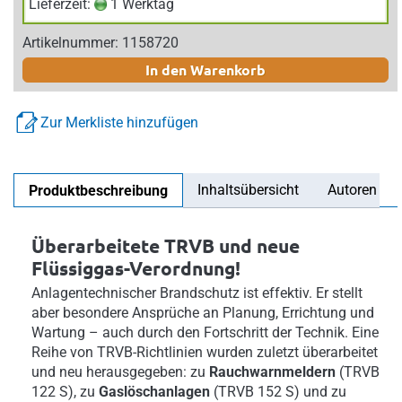
Lieferzeit:
1 Werktag
Artikelnummer: 1158720
In den Warenkorb
Zur Merkliste hinzufügen
Inhaltsübersicht
Autoren
Produktbeschreibung
Überarbeitete TRVB und neue
Flüssiggas-Verordnung!
Anlagentechnischer Brandschutz ist effektiv. Er stellt
aber besondere Ansprüche an Planung, Errichtung und
Wartung – auch durch den Fortschritt der Technik. Eine
Reihe von TRVB-Richtlinien wurden zuletzt überarbeitet
und neu herausgegeben: zu
Rauchwarnmeldern
(TRVB
122 S), zu
Gaslöschanlagen
(TRVB 152 S) und zu