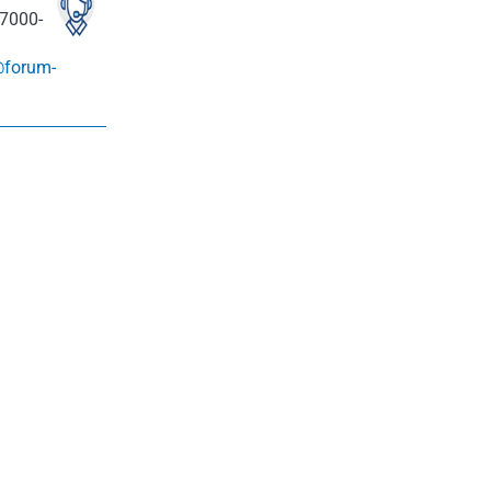
7000-
@forum-