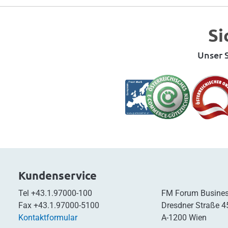
Si
Unser S
Kundenservice
Tel
+43.1.97000-100
FM Forum Busines
Fax
+43.1.97000-5100
Dresdner Straße 4
Kontaktformular
A-1200 Wien