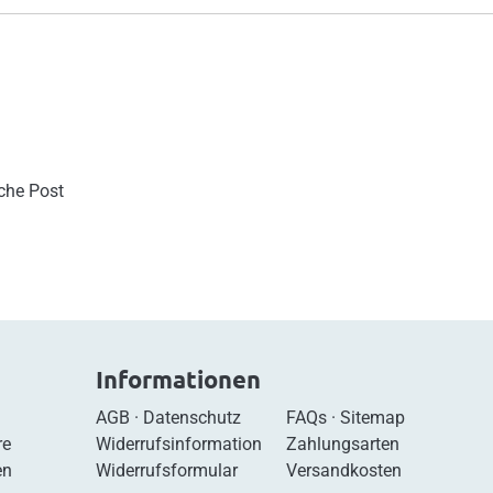
sche Post
Informationen
AGB
·
Datenschutz
FAQs
·
Sitemap
re
Widerrufsinformation
Zahlungsarten
en
Widerrufsformular
Versandkosten