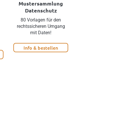
Mustersammlung
Datenschutz
Datenschutz
80 Vorlagen für den
Aktuelles
rechtssicheren Umgang
Datenschutzrecht –
mit Daten!
inklusive 50 Vorlagen!
Info & bestellen
Info & bestellen