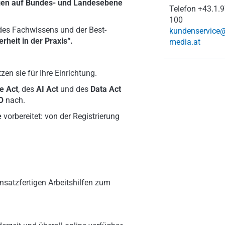
gen auf Bundes- und Landesebene
Telefon
+43.1.9
100
 des Fachwissens und der Best-
kundenservice
rheit in der Praxis“.
media.at
en sie für Ihre Einrichtung.
e Act
,
des
AI Act
und des
Data Act
O
nach.
e
vorbereitet: von der Registrierung
nsatzfertigen Arbeitshilfen zum