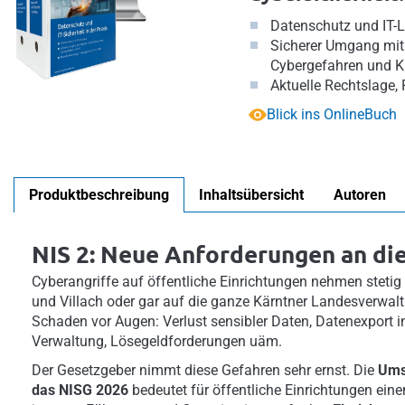
Datenschutz und IT-
Sicherer Umgang mit 
Cybergefahren und K
Aktuelle Rechtslage, 
Blick ins OnlineBuch
Produktbeschreibung
Inhaltsübersicht
Autoren
NIS 2: Neue Anforderungen an die
Cyberangriffe auf öffentliche Einrichtungen nehmen stetig z
und Villach oder gar auf die ganze Kärntner Landesverwalt
Schaden vor Augen: Verlust sensibler Daten, Datenexport 
Verwaltung, Lösegeldforderungen uäm.
Der Gesetzgeber nimmt diese Gefahren sehr ernst. Die
Ums
das NISG 2026
bedeutet für öffentliche Einrichtungen ein