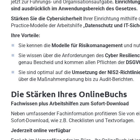
jetzt zur Führungs- und Organisationsaufgabe
.
Einrichtun
sind ausdrücklich im Anwendungsbereich des Gesetzes.
Stärken Sie die Cybersicherheit
Ihrer Einrichtung mithilfe
Practice-Modelle der Arbeitshilfe „
Datenschutz und IT-Siche
Ihre Vorteile:
Sie kennen die
Modelle für
Risikomanagement
und nutz
Sie wissen über die Anforderungen des
Cyber Resilienc
genau Bescheid und kommen allen Pflichten
der
DSGV
Sie sind optimal auf die
Umsetzung der NIS2-Richtlini
über die Maßnahmenplanung bis zu Audit-Berichten.
Die Stärken Ihres OnlineBuchs
Fachwissen plus Arbeitshilfen zum Sofort-Download
Neben umfassender Fachinformation profitieren Sie von ei
Sofort-Download, wie z.B. Checklisten und Textvorlagen.
Jederzeit online verfügbar