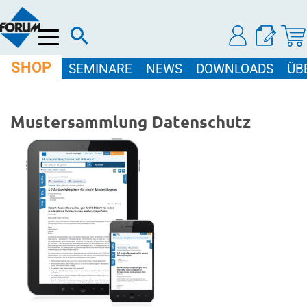
Menü
SHOP
SEMINARE
NEWS
DOWNLOADS
ÜB
Mustersammlung Datenschutz