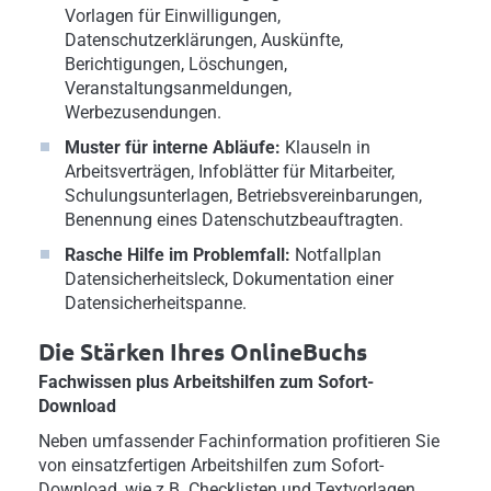
Vorlagen für Einwilligungen,
Datenschutzerklärungen, Auskünfte,
Berichtigungen, Löschungen,
Veranstaltungsanmeldungen,
Werbezusendungen.
Muster für interne Abläufe:
Klauseln in
Arbeitsverträgen, Infoblätter für Mitarbeiter,
Schulungsunterlagen, Betriebsvereinbarungen,
Benennung eines Datenschutzbeauftragten.
Rasche Hilfe im Problemfall:
Notfallplan
Datensicherheitsleck, Dokumentation einer
Datensicherheitspanne.
Die Stärken Ihres OnlineBuchs
Fachwissen plus Arbeitshilfen zum Sofort-
Download
Neben umfassender Fachinformation profitieren Sie
von einsatzfertigen Arbeitshilfen zum Sofort-
Download, wie z.B. Checklisten und Textvorlagen.