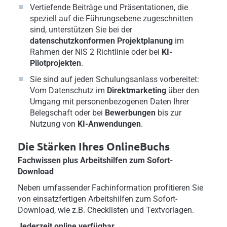
Vertiefende Beiträge und Präsentationen, die
speziell auf die Führungsebene zugeschnitten
sind, unterstützen Sie bei der
datenschutzkonformen Projektplanung
im
Rahmen der NIS 2 Richtlinie oder bei
KI-
Pilotprojekten
.
Sie sind auf jeden Schulungsanlass vorbereitet:
Vom Datenschutz im
Direktmarketing
über den
Umgang mit personenbezogenen Daten Ihrer
Belegschaft oder bei
Bewerbungen
bis zur
Nutzung von
KI-Anwendungen
.
Die Stärken Ihres OnlineBuchs
Fachwissen plus Arbeitshilfen zum Sofort-
Download
Neben umfassender Fachinformation profitieren Sie
von einsatzfertigen Arbeitshilfen zum Sofort-
Download, wie z.B. Checklisten und Textvorlagen.
Jederzeit online verfügbar