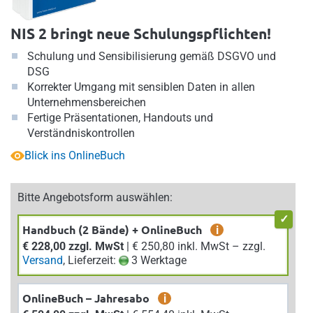
NIS 2 bringt neue Schulungspflichten!
Schulung und Sensibilisierung gemäß DSGVO und
DSG
Korrekter Umgang mit sensiblen Daten in allen
Unternehmensbereichen
Fertige Präsentationen, Handouts und
Verständniskontrollen
Blick ins OnlineBuch
Bitte Angebotsform auswählen:
Handbuch (2 Bände) + OnlineBuch
i
€ 228,00 zzgl. MwSt
| € 250,80 inkl. MwSt – zzgl.
Versand
, Lieferzeit:
3 Werktage
OnlineBuch – Jahresabo
i