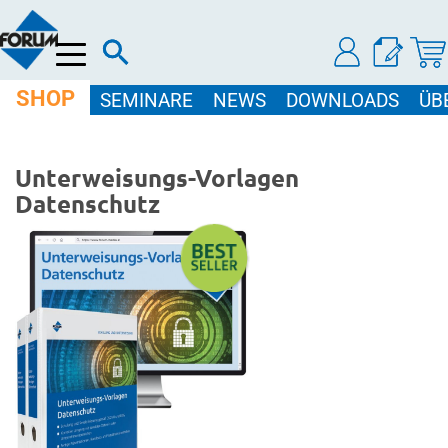
Menü
SHOP
SEMINARE
NEWS
DOWNLOADS
ÜB
Unterweisungs-Vorlagen
Datenschutz