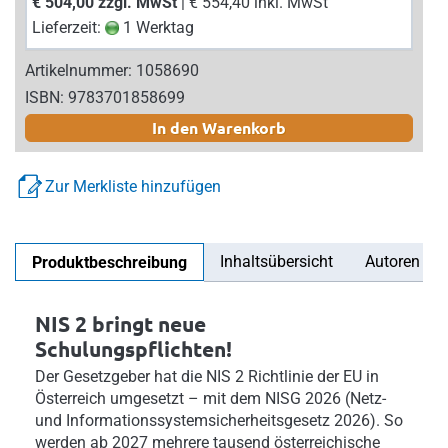
€ 504,00 zzgl. MwSt
| € 554,40 inkl. MwSt
Lieferzeit:
1 Werktag
Artikelnummer: 1058690
ISBN: 9783701858699
In den Warenkorb
Zur Merkliste hinzufügen
Inhaltsübersicht
Autoren
Produktbeschreibung
NIS 2 bringt neue
Schulungspflichten!
Der Gesetzgeber hat die NIS 2 Richtlinie der EU in
Österreich umgesetzt – mit dem NISG 2026 (Netz-
und Informationssystemsicherheitsgesetz 2026). So
werden ab 2027 mehrere tausend österreichische