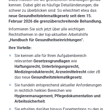
kennen. Dabei gibt es häufige Detailänderungen, die
schwer zu überblicken sind: So erleichtert etwa das
neue Gesundheitstelematikgesetz seit dem 15.
Februar 2026 die grenzüberschreitende Behandlung.
Informieren Sie sich jetzt über alle wichtigen
Rechtsthemen in der top-aktuellen Arbeitshilfe
„Handbuch für Gesundheitseinrichtungen“.
Ihre Vorteile:
Sie kennen alle für Ihren Aufgabenbereich
relevanten
Gesetzesgrundlagen
wie
Haftungsrecht, Unterbringungsrecht,
Medizinprodukterecht,
Arzneimittelrecht
oder zB
das neue
Gesundheitstelematikgesetz
.
Sie handeln entsprechend aktueller Anforderungen
in rechtlich heiklen Bereichen wie
Hygienemanagement, Pflegedokumentation und
Arbeitssicherheit
.
Sie erhalten darüber hinaus Expertentipps zu den in