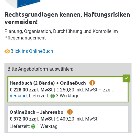
Rechtsgrundlagen kennen, Haftungsrisiken
vermeiden!
Planung, Organisation, Durchführung und Kontrolle im
Pflegemanagement
Blick ins OnlineBuch
Bitte Angebotsform auswählen:
Handbuch (2 Bände) + OnlineBuch
i
€ 228,00 zzgl. MwSt
| € 250,80 inkl. MwSt – zzgl.
Versand
, Lieferzeit:
3 Werktage
OnlineBuch – Jahresabo
i
€ 372,00 zzgl. MwSt
| € 409,20 inkl. MwSt
Lieferzeit:
1 Werktag