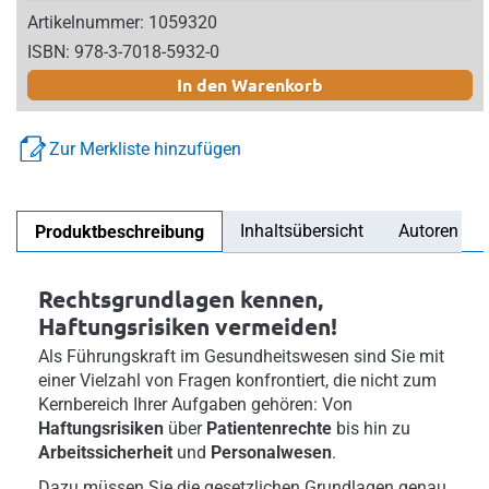
Artikelnummer: 1059320
ISBN: 978-3-7018-5932-0
In den Warenkorb
Zur Merkliste hinzufügen
Inhaltsübersicht
Autoren
Produktbeschreibung
Rechtsgrundlagen kennen,
Haftungsrisiken vermeiden!
Als Führungskraft im Gesundheitswesen sind Sie mit
einer Vielzahl von Fragen
konfrontiert, die nicht zum
Kernbereich Ihrer Aufgaben gehören: Von
Haftungsrisiken
über
Patientenrechte
bis hin zu
Arbeitssicherheit
und
Personalwesen
.
Dazu müssen Sie die gesetzlichen Grundlagen genau