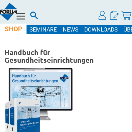
Menü
SHOP
SEMINARE
NEWS
DOWNLOADS
ÜB
Handbuch für
Gesundheitseinrichtungen