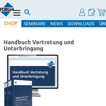
Menü
SHOP
SEMINARE
NEWS
DOWNLOADS
ÜB
Handbuch Vertretung und
Unterbringung