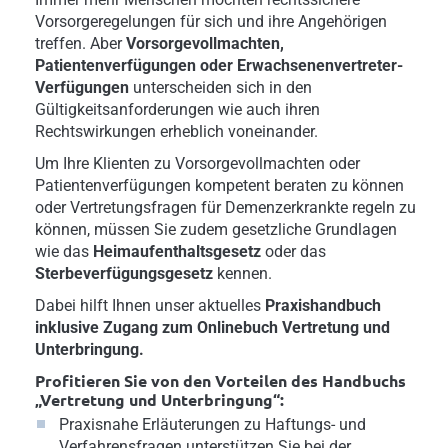
Vorsorgeregelungen für sich und ihre Angehörigen
treffen. Aber
Vorsorgevollmachten,
Patientenverfügungen oder Erwachsenenvertreter-
Verfügungen
unterscheiden sich in den
Gültigkeitsanforderungen wie auch ihren
Rechtswirkungen erheblich voneinander.
Um Ihre Klienten zu Vorsorgevollmachten oder
Patientenverfügungen kompetent beraten zu können
oder Vertretungsfragen für Demenzerkrankte regeln zu
können, müssen Sie zudem gesetzliche Grundlagen
wie das
Heimaufenthaltsgesetz
oder das
Sterbeverfügungsgesetz
kennen.
Dabei hilft Ihnen unser aktuelles
Praxishandbuch
inklusive Zugang zum Onlinebuch
Vertretung und
Unterbringung.
Profitieren Sie von den Vorteilen des Handbuchs
„Vertretung und Unterbringung“:
Praxisnahe Erläuterungen zu Haftungs- und
Verfahrensfragen unterstützen Sie bei der