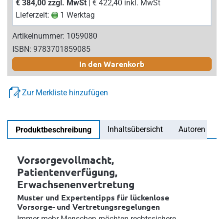
€ 384,00 zzgl. MwSt
| € 422,40 inkl. MwSt
Lieferzeit:
1 Werktag
Artikelnummer: 1059080
ISBN: 9783701859085
In den Warenkorb
Zur Merkliste hinzufügen
Inhaltsübersicht
Autoren
Produktbeschreibung
Vorsorgevollmacht,
Patientenverfügung,
Erwachsenenvertretung
Muster und Expertentipps für lückenlose
Vorsorge- und Vertretungsregelungen
Immer mehr Menschen möchten rechtssichere