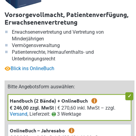
Vorsorgevollmacht, Patientenverfügung,
Erwachsenenvertretung
Erwachsenenvertretung und Vertretung von
Minderjährigen
Vermögensverwaltung
Patientenrechte, Heimaufenthalts- und
Unterbringungsrecht
Blick ins OnlineBuch
Bitte Angebotsform auswählen:
Handbuch (2 Bände) + OnlineBuch
i
€ 246,00 zzgl. MwSt
| € 270,60 inkl. MwSt – zzgl.
Versand
, Lieferzeit:
3 Werktage
OnlineBuch – Jahresabo
i