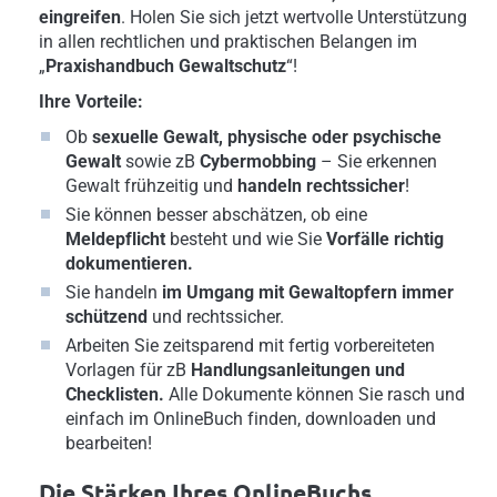
eingreifen
. Holen Sie sich jetzt wertvolle Unterstützung
in allen rechtlichen und praktischen Belangen im
„
Praxishandbuch Gewaltschutz
“!
Ihre Vorteile:
Ob
sexuelle Gewalt, physische oder psychische
Gewalt
sowie zB
Cybermobbing
–
Sie erkennen
Gewalt frühzeitig und
handeln
rechtssicher
!
Sie können besser abschätzen, ob eine
Meldepflicht
besteht und wie Sie
Vorfälle richtig
dokumentieren.
Sie handeln
im Umgang mit Gewaltopfern immer
schützend
und rechtssicher.
Arbeiten Sie zeitsparend mit fertig vorbereiteten
Vorlagen für zB
Handlungsanleitungen und
Checklisten.
Alle Dokumente können Sie rasch und
einfach im OnlineBuch finden, downloaden und
bearbeiten!
Die Stärken Ihres OnlineBuchs