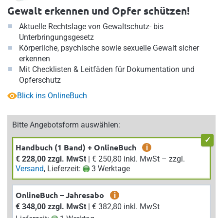
Gewalt erkennen und Opfer schützen!
Aktuelle Rechtslage von Gewaltschutz- bis
Unterbringungsgesetz
Körperliche, psychische sowie sexuelle Gewalt sicher
erkennen
Mit Checklisten & Leitfäden für Dokumentation und
Opferschutz
Blick ins OnlineBuch
Bitte Angebotsform auswählen:
Handbuch (1 Band) + OnlineBuch
i
€ 228,00 zzgl. MwSt
| € 250,80 inkl. MwSt – zzgl.
Versand
, Lieferzeit:
3 Werktage
OnlineBuch – Jahresabo
i
€ 348,00 zzgl. MwSt
| € 382,80 inkl. MwSt