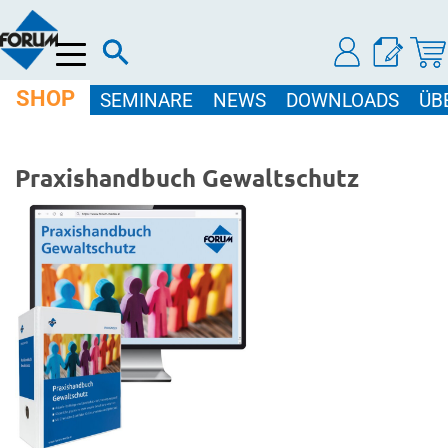
Menü
SHOP
SEMINARE
NEWS
DOWNLOADS
ÜB
Praxishandbuch Gewaltschutz