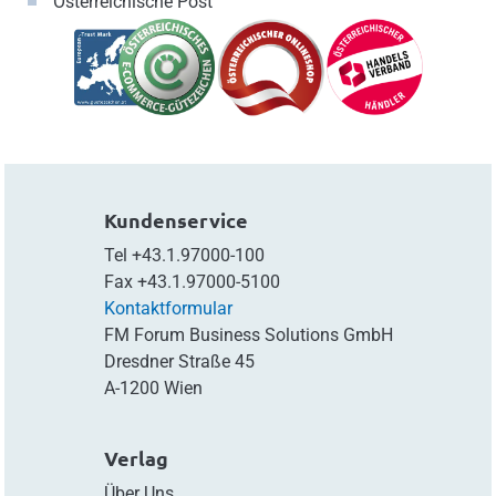
Österreichische Post
Kundenservice
Tel
+43.1.97000-100
Fax
+43.1.97000-5100
Kontaktformular
FM Forum Business Solutions GmbH
Dresdner Straße 45
A-1200 Wien
Verlag
Über Uns