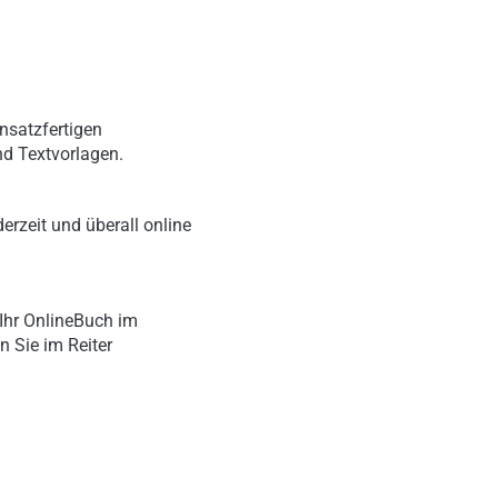
nsatzfertigen
nd Textvorlagen.
erzeit und überall online
Ihr OnlineBuch im
n Sie im Reiter