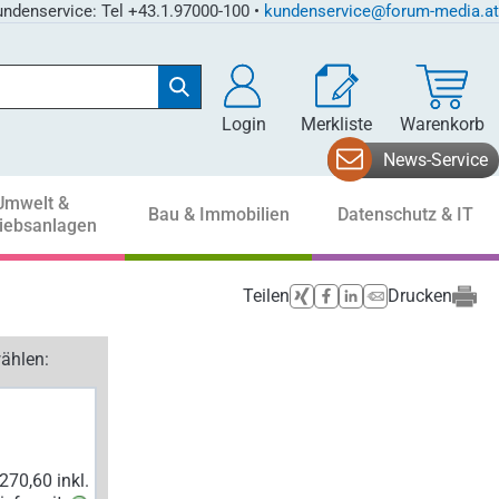
ndenservice: Tel +43.1.97000-100 •
kundenservice@forum-media.at
Login
Merkliste
Warenkorb
News-Service
Umwelt &
Bau & Immobilien
Datenschutz & IT
riebsanlagen
Teilen
Drucken
ählen: