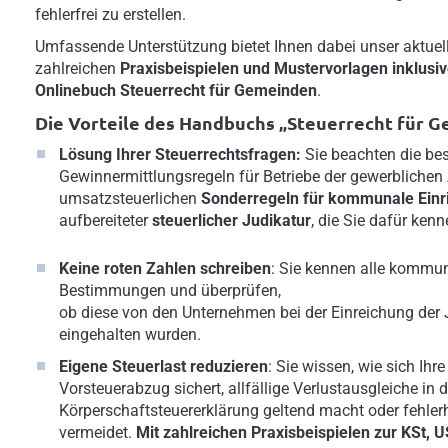
fehlerfrei zu erstellen.
Umfassende Unterstützung bietet Ihnen dabei unser aktue
zahlreichen
Praxisbeispielen und Mustervorlagen inklus
Onlinebuch Steuerrecht für Gemeinden
.
Die Vorteile des Handbuchs „Steuerrecht für 
Lösung Ihrer Steuerrechtsfragen:
Sie beachten die be
Gewinnermittlungsregeln für Betriebe der gewerblichen 
umsatzsteuerlichen
Sonderregeln für kommunale Einr
aufbereiteter
steuerlicher Judikatur
, die Sie dafür ken
Keine roten Zahlen schreiben
: Sie kennen alle kommun
Bestimmungen und überprüfen,
ob diese von den Unternehmen bei der Einreichung der 
eingehalten wurden.
Eigene Steuerlast reduzieren
: Sie wissen, wie sich Ih
Vorsteuerabzug sichert, allfällige Verlustausgleiche in d
Körperschaftsteuererklärung geltend macht oder fehler
vermeidet.
Mit zahlreichen Praxisbeispielen zur KSt, 