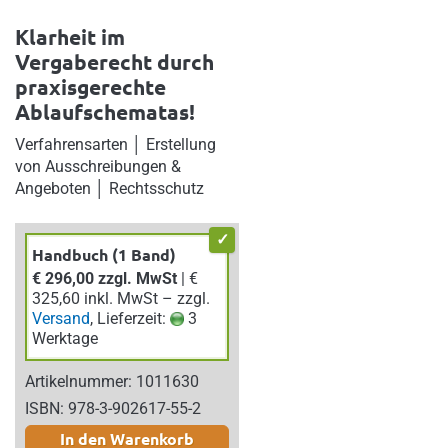
Klarheit im
Vergaberecht durch
praxisgerechte
Ablaufschematas!
Verfahrensarten │ Erstellung
von Ausschreibungen &
Angeboten │ Rechtsschutz
Handbuch (1 Band)
€ 296,00 zzgl. MwSt
| €
325,60 inkl. MwSt – zzgl.
Versand
, Lieferzeit:
3
Werktage
Artikelnummer: 1011630
ISBN: 978-3-902617-55-2
In den Warenkorb