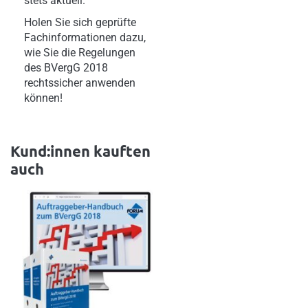
stets aktuell.
Holen Sie sich geprüfte
Fachinformationen dazu,
wie Sie die Regelungen
des BVergG 2018
rechtssicher anwenden
können!
Kund:innen kauften
auch