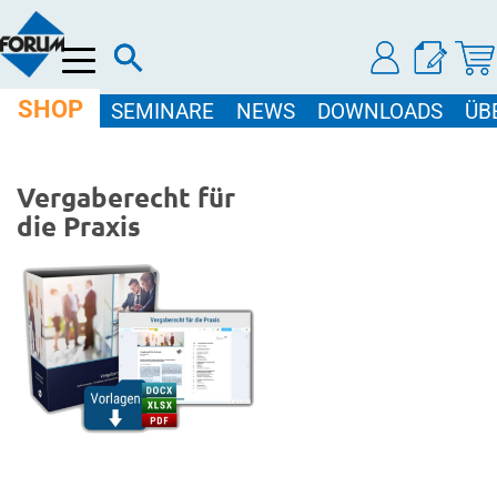
Menü
SHOP
SEMINARE
NEWS
DOWNLOADS
ÜB
Vergaberecht für
die Praxis